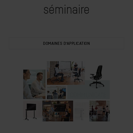
séminaire
DOMAINES D‘APPLICATION