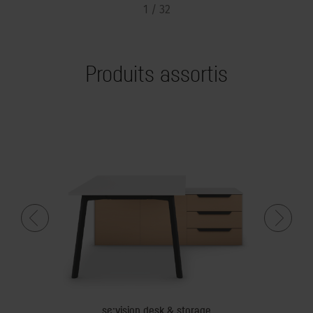
1 / 32
Produits assortis
se:vision desk & storage