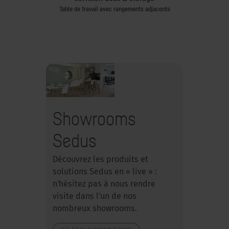
e conférence
Table de travail avec rangements adjacents
Siège de conf
Showrooms
Sedus
Découvrez les produits et
solutions Sedus en « live » :
n'hésitez pas à nous rendre
visite dans l'un de nos
nombreux showrooms.