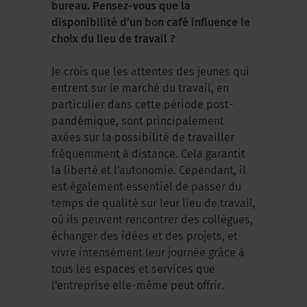
bureau. Pensez-vous que la
disponibilité d’un bon café influence le
choix du lieu de travail ?
Je crois que les attentes des jeunes qui
entrent sur le marché du travail, en
particulier dans cette période post-
pandémique, sont principalement
axées sur la possibilité de travailler
fréquemment à distance. Cela garantit
la liberté et l'autonomie. Cependant, il
est également essentiel de passer du
temps de qualité sur leur lieu de travail,
où ils peuvent rencontrer des collègues,
échanger des idées et des projets, et
vivre intensément leur journée grâce à
tous les espaces et services que
l'entreprise elle-même peut offrir.