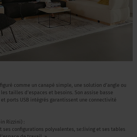
nfiguré comme un canapé simple, une solution d’angle ou
 les tailles d’espaces et besoins. Son assise basse
s et ports USB intégrés garantissent une connectivité
n Rizzini) :
 ses configurations polyvalentes, se:living et ses tables