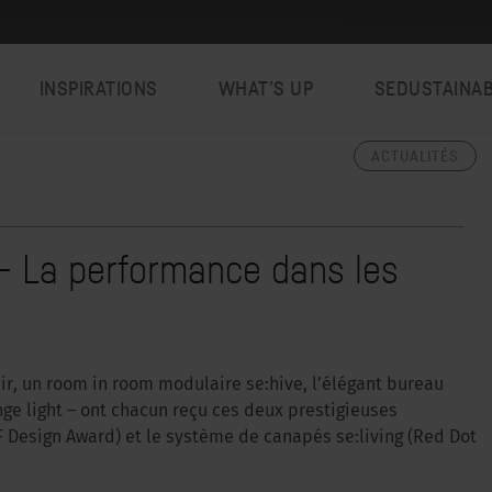
INSPIRATIONS
WHAT’S UP
SEDUSTAINA
ACTUALITÉS
 – La performance dans les
r, un room in room modulaire se:hive, l’élégant bureau
ge light – ont chacun reçu ces deux prestigieuses
iF Design Award) et le système de canapés se:living (Red Dot