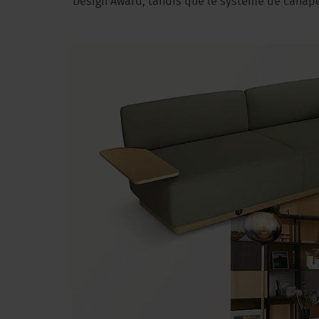
Design Award, tandis que le système de canapé