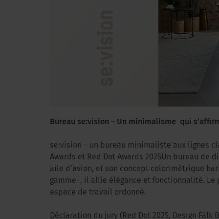
Bureau se:vision – Un minimalisme qui s’affir
se:vision – un bureau minimaliste aux lignes cl
Awards et Red Dot Awards 2025Un bureau de dire
aile d’avion, et son concept colorimétrique ha
gamme , il allie élégance et fonctionnalité. L
espace de travail ordonné.
Déclaration du jury (Red Dot 2025, Design Falk 