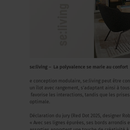
se:living – La polyvalence se marie au confort
e conception modulaire, se:living peut être co
un îlot avec rangement, s’adaptant ainsi à tous
favorise les interactions, tandis que les prise
optimale.
Déclaration du jury (Red Dot 2025, designer Robi
« Avec ses lignes épurées, ses bords arrondis et