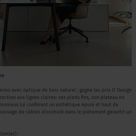
me
aires avec optique de bois naturel ; gagne les prix IF Design
ction aux lignes claires: ses pieds fins, son plateau en
rmonieux lui confèrent un esthétique épuré et haut de
e passage de câbles dissimulé dans le piétement garantit un
Blümler) :