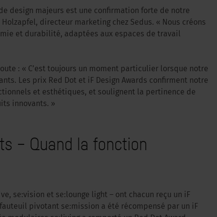
 de design majeurs est une confirmation forte de notre
 Holzapfel, directeur marketing chez Sedus. « Nous créons
nomie et durabilité, adaptées aux espaces de travail
joute : « C’est toujours un moment particulier lorsque notre
nts. Les prix Red Dot et iF Design Awards confirment notre
tionnels et esthétiques, et soulignent la pertinence de
its innovants. »
ats – Quand la fonction
ve, se:vision et se:lounge light – ont chacun reçu un iF
fauteuil pivotant se:mission a été récompensé par un iF