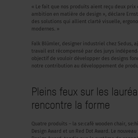
« Le fait que nos produits aient reçu deux prix
ambition en matière de design », déclare Ernst
des solutions qui allient clarté visuelle, ergo
modernes. »
Falk Blümler, designer industriel chez Sedus, a
travail est récompensé par des jurys indépenda
objectif de vouloir développer des designs fonc
notre contribution au développement de produ
Pleins feux sur les lauré
rencontre la forme
Quatre produits – la se:café wooden chair, se:hi
Design Award et un Red Dot Award. Le nouveau 