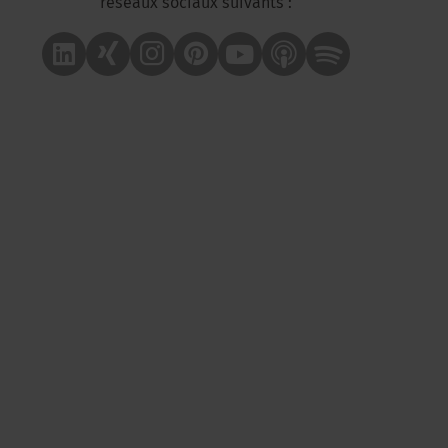
réseaux sociaux suivants :
Linkedin
Xing
Instagram
Pinterest
Youtube
Apple Podcast
Spotify