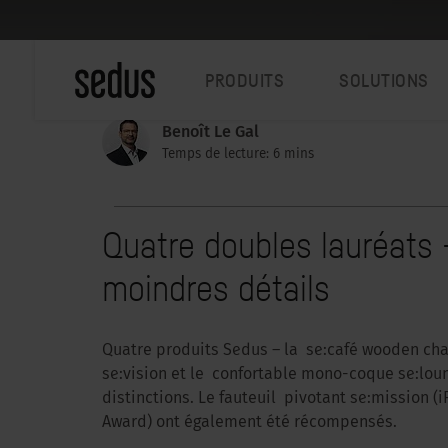
PRODUITS
SOLUTIONS
Benoît Le Gal
Temps de lecture: 6 mins
Quatre doubles lauréats
moindres détails
Quatre produits Sedus – la se:café wooden chai
se:vision et le confortable mono-coque se:loun
distinctions. Le fauteuil pivotant se:mission (
Award) ont également été récompensés.