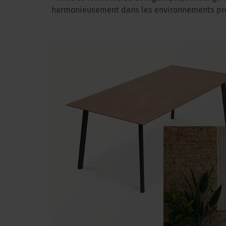
harmonieusement dans les environnements prof