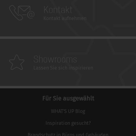
Kontakt
Kontakt aufnehmen
Showrooms
Lassen Sie sich inspirieren
Für Sie ausgewählt
WHAT'S UP Blog
Inspiration gesucht?
Brandschutz in Büros und Gebäuden