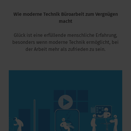
kus im Büro
Wie moderne Technik Büroarbeit zum Vergnügen
macht
Glück ist eine erfüllende menschliche Erfahrung,
besonders wenn moderne Technik ermöglicht, bei
der Arbeit mehr als zufrieden zu sein.