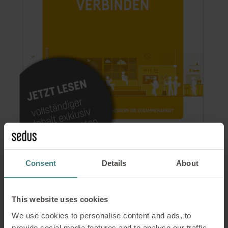
Consent
Details
About
Inhalte
This website uses cookies
Daten & Fakten: Arbeit gemeinsam erleben
We use cookies to personalise content and ads, to
Expertengespräch mit Sophie Schuller: Interview
provide social media features and to analyse our traffic.