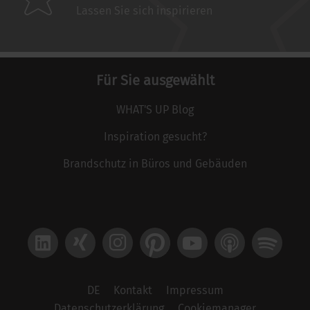
Lassen Sie sich inspirieren
Für Sie ausgewählt
WHAT'S UP Blog
Inspiration gesucht?
Brandschutz in Büros und Gebäuden
LinkedIn
Xing
Instagram
Pinterest
YouTube
Apple Podcast
Spotify
DE
Kontakt
Impressum
Datenschutzerklärung
Cookiemanager