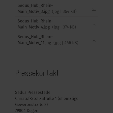
Sedus_Hub_Rhein-
downloa
Main_Motiv_3.jpg
(
jpg
|
364 KB
)
Sedus_Hub_Rhein-
downloa
Main_Motiv_4.jpg
(
jpg
|
374 KB
)
Sedus_Hub_Rhein-
downloa
Main_Motiv_11.jpg
(
jpg
|
466 KB
)
Pressekontakt
Sedus Pressestelle
Christof-Stoll-Straße 1 (ehemalige
Gewerbestraße 2)
79804 Dogern