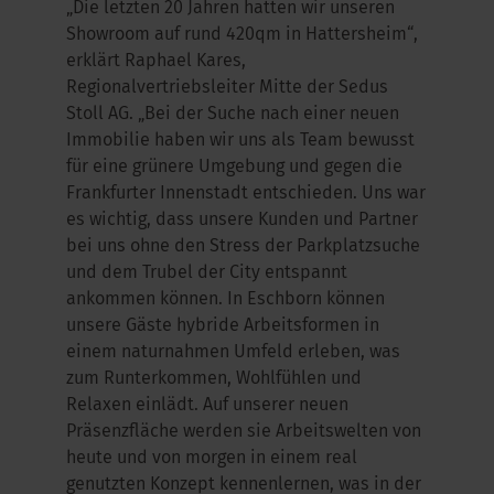
„Die letzten 20 Jahren hatten wir unseren
Showroom auf rund 420qm in Hattersheim“,
erklärt Raphael Kares,
Regionalvertriebsleiter Mitte der Sedus
Stoll AG. „Bei der Suche nach einer neuen
Immobilie haben wir uns als Team bewusst
für eine grünere Umgebung und gegen die
Frankfurter Innenstadt entschieden. Uns war
es wichtig, dass unsere Kunden und Partner
bei uns ohne den Stress der Parkplatzsuche
und dem Trubel der City entspannt
ankommen können. In Eschborn können
unsere Gäste hybride Arbeitsformen in
einem naturnahmen Umfeld erleben, was
zum Runterkommen, Wohlfühlen und
Relaxen einlädt. Auf unserer neuen
Präsenzfläche werden sie Arbeitswelten von
heute und von morgen in einem real
genutzten Konzept kennenlernen, was in der