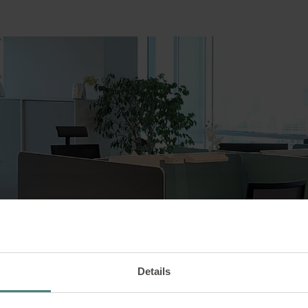
Details