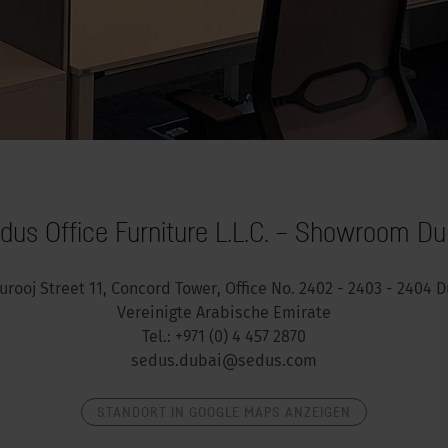
dus Office Furniture L.L.C. – Showroom Du
urooj Street 11, Concord Tower, Office No. 2402 - 2403 - 2404 
Vereinigte Arabische Emirate
Tel.: +971 (0) 4 457 2870
sedus.dubai@sedus.com
STANDORT IN GOOGLE MAPS ANZEIGEN