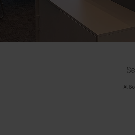
Se
Al Bo