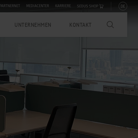
DE
PARTNERNET
MEDIACENTER
KARRIERE
SEDUS SHOP
UNTERNEHMEN
KONTAKT