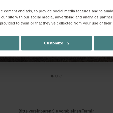
e content and ads, to provide social media features and to analy
 our site with our social media, advertising and analytics partn
 provided to them or that they’ve collected from your use of their
Customize
Bitte vereinbaren Sie vorab einen Termin