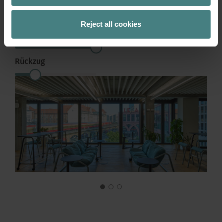
Kommunikation
Reject all cookies
Zusammenarbeit
Rückzug