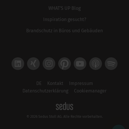
WHAT'S UP Blog
Inspiration gesucht?
Brandschutz in Büros und Gebäuden
LinkedIn
Xing
Instagram
Pinterest
YouTube
Apple Podcast
Spotify
DE
Kontakt
Impressum
Datenschutzerklärung
Cookiemanager
© 2026 Sedus Stoll AG. Alle Rechte vorbehalten.