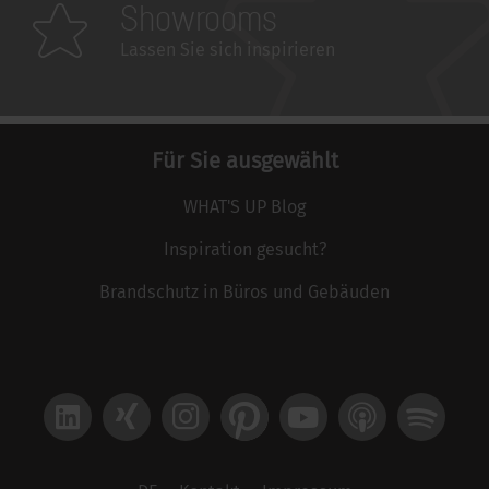
Showrooms
Lassen Sie sich inspirieren
Für Sie ausgewählt
WHAT'S UP Blog
Inspiration gesucht?
Brandschutz in Büros und Gebäuden
LinkedIn
Xing
Instagram
Pinterest
YouTube
Apple Podcast
Spotify