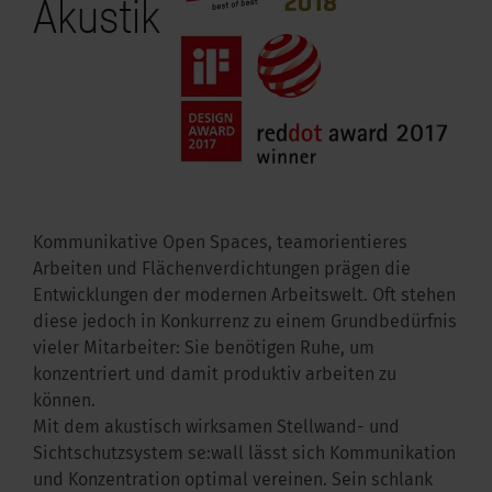
Akustik
kus im Büro
Kommunikative Open Spaces, teamorientieres
Arbeiten und Flächenverdichtungen prägen die
Entwicklungen der modernen Arbeitswelt. Oft stehen
diese jedoch in Konkurrenz zu einem Grundbedürfnis
vieler Mitarbeiter: Sie benötigen Ruhe, um
konzentriert und damit produktiv arbeiten zu
können.
Mit dem akustisch wirksamen Stellwand- und
Sichtschutzsystem se:wall lässt sich Kommunikation
und Konzentration optimal vereinen. Sein schlank