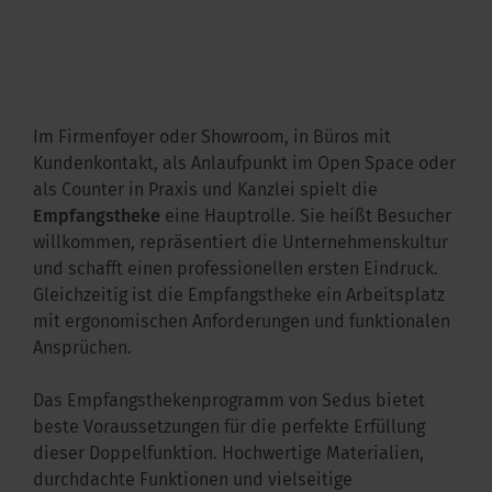
kus im Büro
Im Firmenfoyer oder Showroom, in Büros mit
Kundenkontakt, als Anlaufpunkt im Open Space oder
als Counter in Praxis und Kanzlei spielt die
Empfangstheke
eine Hauptrolle. Sie heißt Besucher
willkommen, repräsentiert die Unternehmenskultur
und schafft einen professionellen ersten Eindruck.
Gleichzeitig ist die Empfangstheke ein Arbeitsplatz
mit ergonomischen Anforderungen und funktionalen
Ansprüchen.
Das Empfangsthekenprogramm von Sedus bietet
beste Voraussetzungen für die perfekte Erfüllung
dieser Doppelfunktion. Hochwertige Materialien,
durchdachte Funktionen und vielseitige