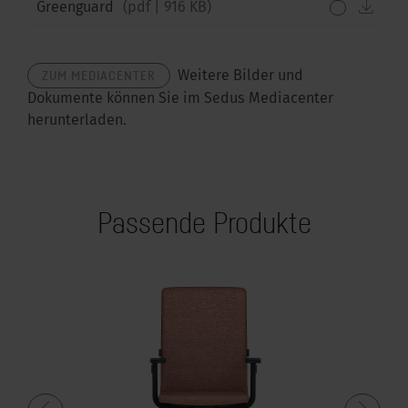
down
Greenguard
(
pdf
|
916 KB
)
ZUM MEDIACENTER
Weitere Bilder und
Dokumente können Sie im Sedus Mediacenter
herunterladen.
Passende Produkte