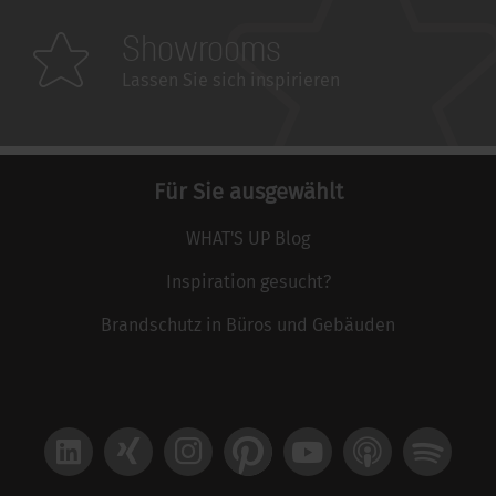
Showrooms
Lassen Sie sich inspirieren
Für Sie ausgewählt
WHAT'S UP Blog
Inspiration gesucht?
Brandschutz in Büros und Gebäuden
LinkedIn
Xing
Instagram
Pinterest
YouTube
Apple Podcast
Spotify