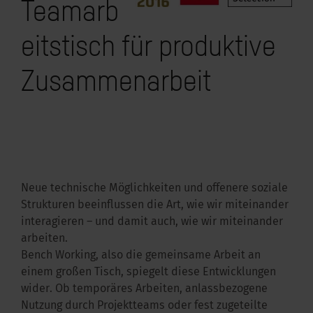
Teamarb
kus im Büro
eitstisch für produktive
Zusammenarbeit
Neue technische Möglichkeiten und offenere soziale
Strukturen beeinflussen die Art, wie wir miteinander
interagieren – und damit auch, wie wir miteinander
arbeiten.
Bench Working, also die gemeinsame Arbeit an
einem großen Tisch, spiegelt diese Entwicklungen
wider. Ob temporäres Arbeiten, anlassbezogene
Nutzung durch Projektteams oder fest zugeteilte