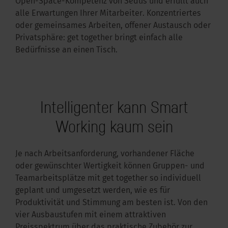
Open-Space-Kompetenz von Sedus und erfüllt auch
alle Erwartungen Ihrer Mitarbeiter. Konzentriertes
oder gemeinsames Arbeiten, offener Austausch oder
Privatsphäre: get together bringt einfach alle
Bedürfnisse an einen Tisch.
Intelligenter kann Smart
Working kaum sein
Je nach Arbeitsanforderung, vorhandener Fläche
oder gewünschter Wertigkeit können Gruppen- und
Teamarbeitsplätze mit get together so individuell
geplant und umgesetzt werden, wie es für
Produktivität und Stimmung am besten ist. Von den
vier Ausbaustufen mit einem attraktiven
Preisspektrum über das praktische Zubehör zur