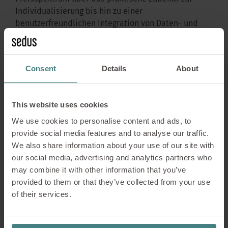
Individualisierung bis hin zu einer
benutzerfreundlichen Integration von Daten- und
Stromkabeln – get together ist einfach eine clevere
Antwort auf alle Anforderungen des intelligenten
Arbeitens.
Consent
Details
About
This website uses cookies
We use cookies to personalise content and ads, to
provide social media features and to analyse our traffic.
We also share information about your use of our site with
our social media, advertising and analytics partners who
may combine it with other information that you’ve
provided to them or that they’ve collected from your use
of their services.