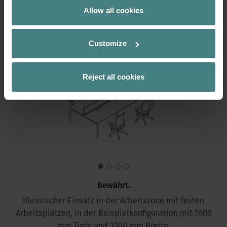
Allow all cookies
Vielfalt
Customize
Reject all cookies
Bewährt.
Klassischer Einsatz in der Arbeitszone mit festen
Arbeitsplätzen, in der Beispielkonfiguration mit 1600
mm Tiefe und 3200 mm Breite.