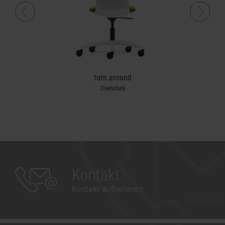
turn around
Drehstuhl
Sic
Kontakt
Kontakt aufnehmen