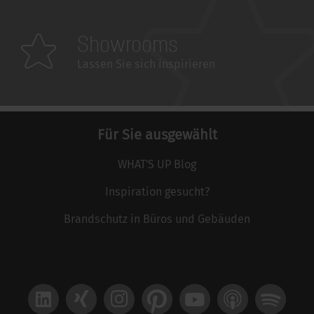
Showrooms
Lassen Sie sich inspirieren
Für Sie ausgewählt
WHAT'S UP Blog
Inspiration gesucht?
Brandschutz in Büros und Gebäuden
LinkedIn
Xing
Instagram
Pinterest
YouTube
Apple Podcast
Spotify