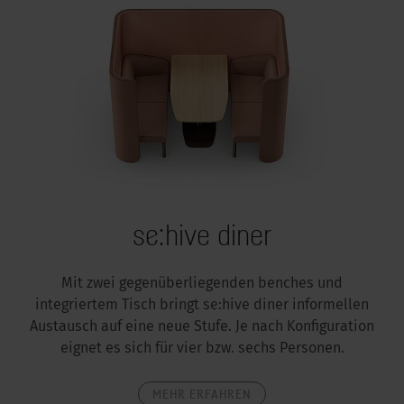
se:hive diner
Mit zwei gegenüberliegenden benches und
integriertem Tisch bringt se:hive diner informellen
Austausch auf eine neue Stufe. Je nach Konfiguration
eignet es sich für vier bzw. sechs Personen.
MEHR ERFAHREN