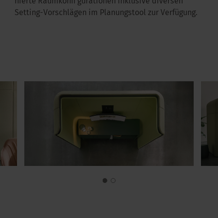
nierte Raumkonfi gurationen inklusive diversen
Setting-Vorschlägen im Planungstool zur Verfügung.