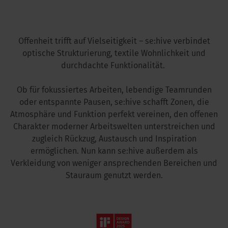
kus im Büro
Offenheit trifft auf Vielseitigkeit – se:hive verbindet
optische Strukturierung, textile Wohnlichkeit und
durchdachte Funktionalität.
Ob für fokussiertes Arbeiten, lebendige Teamrunden
oder entspannte Pausen, se:hive schafft Zonen, die
Atmosphäre und Funktion perfekt vereinen, den offenen
Charakter moderner Arbeitswelten unterstreichen und
zugleich Rückzug, Austausch und Inspiration
ermöglichen. Nun kann se:hive außerdem als
Verkleidung von weniger ansprechenden Bereichen und
Stauraum genutzt werden.