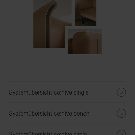
Systemübersicht se:hive single
Systemübersicht se:hive bench
Systemübersicht se:hive circle