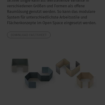
se:hive single kann als leerstehende Variante in
verschiedenen Größen und Formen als offene
Raumlösung genutzt werden. So kann das modulare
System für unterschiedlichste Arbeitsstile und
Flächenkonzepte im Open Space eingesetzt werden.
DOWNLOAD FACTSHEET