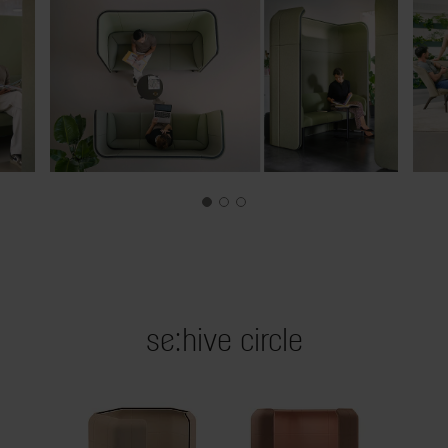
se:hive circle