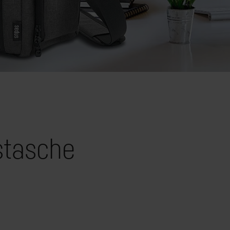
stasche