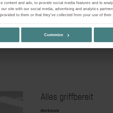
e content and ads, to provide social media features and to analy
 our site with our social media, advertising and analytics partn
 provided to them or that they’ve collected from your use of their
Customize
Alles griffbereit
Merkmale