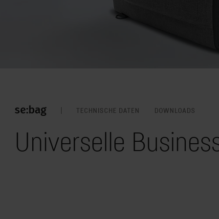
se:bag
TECHNISCHE DATEN
DOWNLOADS
Universelle Busines