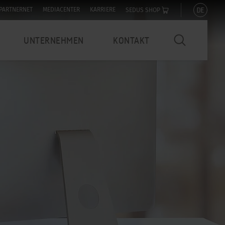
DE
PARTNERNET
MEDIACENTER
KARRIERE
SEDUS SHOP
UNTERNEHMEN
KONTAKT