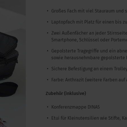
Großes Fach mit viel Stauraum und 
Laptopfach mit Platz für einen bis z
Zwei Außenfächer an jeder Stirnseite
Smartphone, Schlüssel oder Portem
Gepolsterte Tragegriffe und ein abn
sowie herausnehmbare gepolsterte 
Sichere Befestigung an einem Troll
Farbe: Anthrazit (weitere Farben auf 
Zubehör (inklusive)
Konferenzmappe DINA5
Etui für Kleinutensilien wie Stifte, 