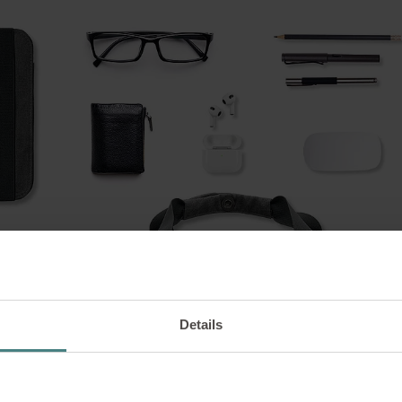
Details