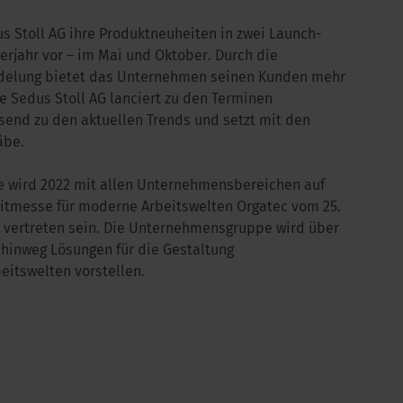
us Stoll AG ihre Produktneuheiten in zwei Launch-
erjahr vor – im Mai und Oktober. Durch die
delung bietet das Unternehmen seinen Kunden mehr
e Sedus Stoll AG lanciert zu den Terminen
end zu den aktuellen Trends und setzt mit den
äbe.
e wird 2022 mit allen Unternehmensbereichen auf
eitmesse für moderne Arbeitswelten Orgatec vom 25.
ln vertreten sein. Die Unternehmensgruppe wird über
hinweg Lösungen für die Gestaltung
eitswelten vorstellen.