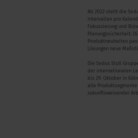
Ab 2022 stellt die Sed
Intervallen pro Kalend
Fokussierung und Bün
Planungssicherheit: Di
Produktneuheiten pass
Lösungen neue Maßst
Die Sedus Stoll Grupp
der internationalen L
bis 29. Oktober in Kö
alle Produktsegmente 
zukunftsweisender Arb