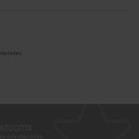
nterladen.
wrooms
ie sich inspirieren