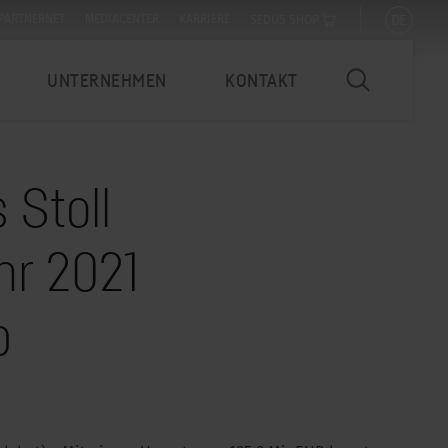
DE
PARTNERNET
MEDIACENTER
KARRIERE
SEDUS SHOP
UNTERNEHMEN
KONTAKT
Stoll
hr 2021
b