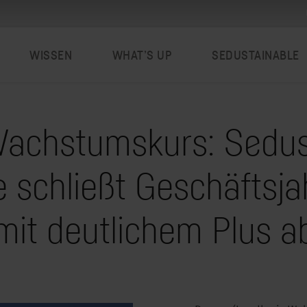
WISSEN
WHAT’S UP
SEDUSTAINABLE
Wachstumskurs: Sedus 
 schließt Geschäftsja
mit deutlichem Plus a