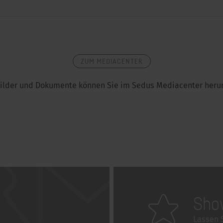
ZUM MEDIACENTER
ilder und Dokumente können Sie im Sedus Mediacenter heru
Sho
Lassen S