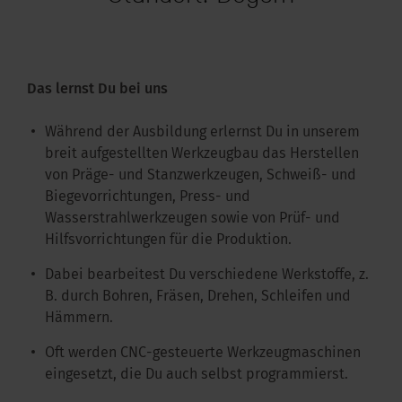
kus im Büro
Das lernst Du bei uns
Während der Ausbildung erlernst Du in unserem
breit aufgestellten Werkzeugbau das Herstellen
von Präge- und Stanzwerkzeugen, Schweiß- und
Biegevorrichtungen, Press- und
Wasserstrahlwerkzeugen sowie von Prüf- und
Hilfsvorrichtungen für die Produktion.
Dabei bearbeitest Du verschiedene Werkstoffe, z.
B. durch Bohren, Fräsen, Drehen, Schleifen und
Hämmern.
Oft werden CNC-gesteuerte Werkzeugmaschinen
eingesetzt, die Du auch selbst programmierst.