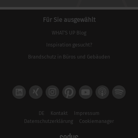
Für Sie ausgewählt
WHAT'S UP Blog
Inspiration gesucht?
Brandschutz in Büros und Gebäuden
LinkedIn
Xing
Instagram
Pinterest
YouTube
Apple Podcast
Spotify
DE
Kontakt
Impressum
Datenschutzerklärung
Cookiemanager