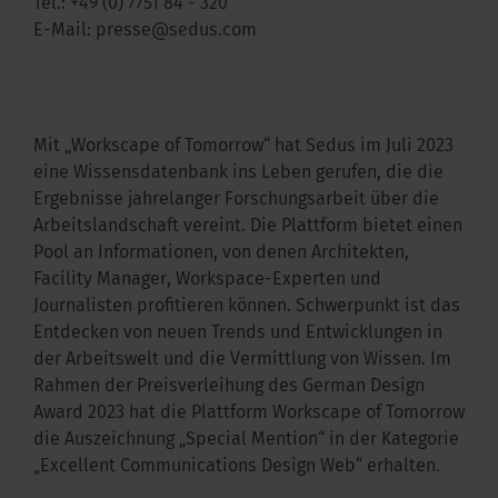
Tel.:
+49 (0) 7751 84 - 320
E-Mail:
presse@sedus.com
Mit „Workscape of Tomorrow“ hat Sedus im Juli 2023
eine Wissensdatenbank ins Leben gerufen, die die
Ergebnisse jahrelanger Forschungsarbeit über die
Arbeitslandschaft vereint. Die Plattform bietet einen
Pool an Informationen, von denen Architekten,
Facility Manager, Workspace-Experten und
Journalisten profitieren können. Schwerpunkt ist das
Entdecken von neuen Trends und Entwicklungen in
der Arbeitswelt und die Vermittlung von Wissen. Im
Rahmen der Preisverleihung des German Design
Award 2023 hat die Plattform Workscape of Tomorrow
die Auszeichnung „Special Mention“ in der Kategorie
„Excellent Communications Design Web“ erhalten.