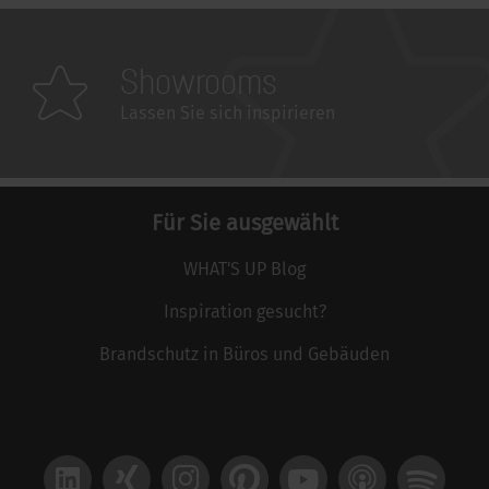
Showrooms
Lassen Sie sich inspirieren
Für Sie ausgewählt
WHAT'S UP Blog
Inspiration gesucht?
Brandschutz in Büros und Gebäuden
LinkedIn
Xing
Instagram
Pinterest
YouTube
Apple Podcast
Spotify