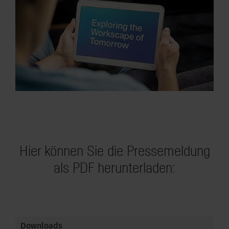
kus im Büro
Hier können Sie die Pressemeldung
als PDF herunterladen:
Downloads