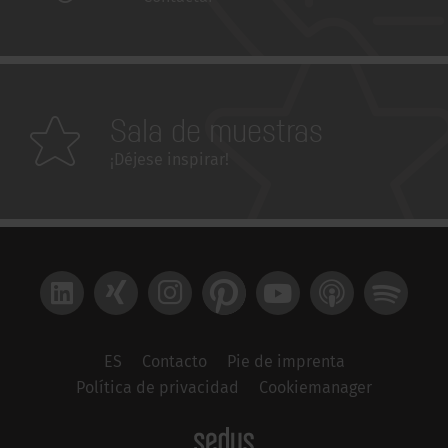
Sala de muestras
¡Déjese inspirar!
LinkedIn
Xing
Instagram
Pinterest
YouTube
Apple Podcast
Spotify
ES
Contacto
Pie de imprenta
Política de privacidad
Cookiemanager