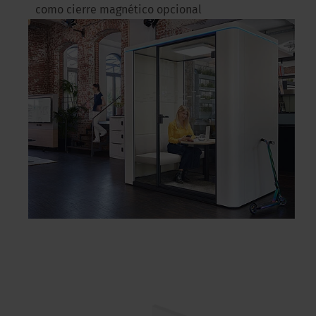
como cierre magnético opcional