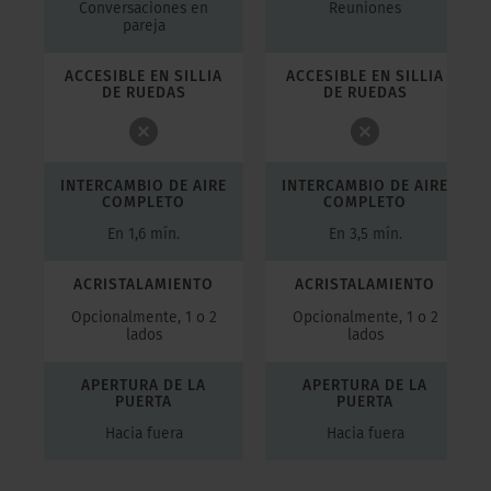
Conversaciones en
Reuniones
pareja
A
ACCESIBLE EN SILLIA
ACCESIBLE EN SILLIA
DE RUEDAS
DE RUEDAS
E
INTERCAMBIO DE AIRE
INTERCAMBIO DE AIRE
COMPLETO
COMPLETO
En 1,6 mín.
En 3,5 mín.
ACRISTALAMIENTO
ACRISTALAMIENTO
Opcionalmente, 1 o 2
Opcionalmente, 1 o 2
lados
lados
APERTURA DE LA
APERTURA DE LA
PUERTA
PUERTA
Hacia fuera
Hacia fuera