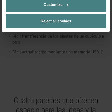
Customize
Los ajustes optimizados de iluminación y
ventilación ahorran energía y reducen los costes
operativos
Reject all cookies
Cargador USB-C (30 vatios)
Fácil transferencia de los ajustes de un cubículo a
otro
Fácil actualización mediante una memoria USB-C
Cuatro paredes que ofrecen
espacio para las ideas y la