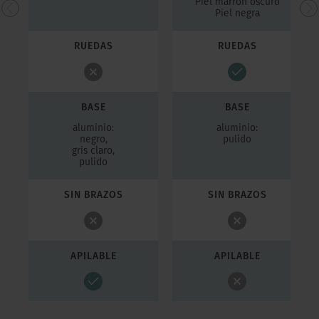
Piel marrón oscuro
Piel negra
RUEDAS
RUEDAS
BASE
BASE
aluminio:
aluminio:
negro,
pulido
gris claro,
pulido
SIN BRAZOS
SIN BRAZOS
APILABLE
APILABLE