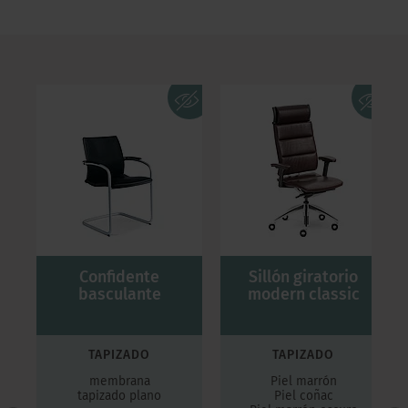
Confidente
Sillón giratorio
basculante
modern classic
TAPIZADO
TAPIZADO
membrana
Piel marrón
tapizado plano
Piel coñac