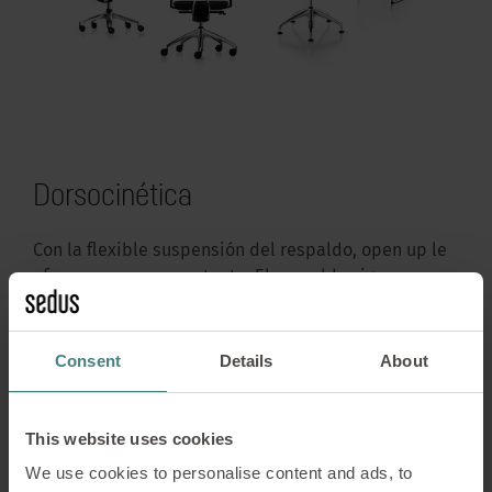
Dorsocinética
Con la flexible suspensión del respaldo, open up le
ofrece un apoyo constante. El respaldo sigue
siempre sus movimientos - laterales o hacia atrás.
Consent
Details
About
This website uses cookies
We use cookies to personalise content and ads, to