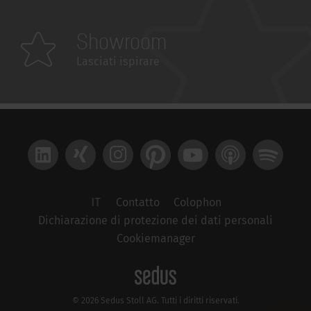
Showroom
Lasciati ispirare
LinkedIn
Xing
Instagram
Pinterest
YouTube
Apple Podcast
Spotify
IT
Contatto
Colophon
Dichiarazione di protezione dei dati personali
Cookiemanager
© 2026 Sedus Stoll AG. Tutti i diritti riservati.