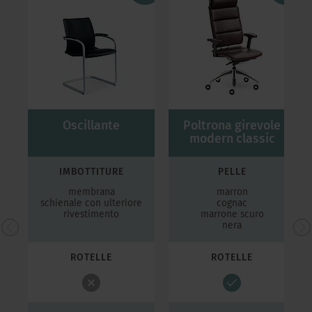
Oscillante
Poltrona girevole
modern classic
IMBOTTITURE
PELLE
membrana
marron
e
schienale con ulteriore
cognac
rivestimento
marrone scuro
nera
ROTELLE
ROTELLE