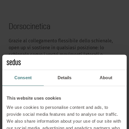
Dorsocinetica
Grazie al collegamento flessibile dello schienale,
open up vi sostiene in qualsiasi posizione: lo
schienale segue i vostri movimenti laterali e
all'indietro.
Consent
Details
About
This website uses cookies
We use cookies to personalise content and ads, to
provide social media features and to analyse our traffic.
We also share information about your use of our site with
our social media, advertising and analytics partners who