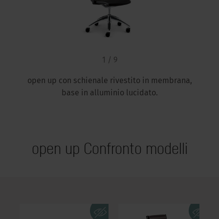
1 / 9
open up con schienale rivestito in membrana,
base in alluminio lucidato.
open up Confronto modelli