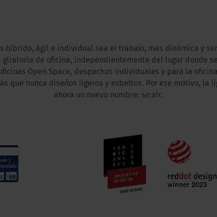
 híbrido, ágil e individual sea el trabajo, más dinámica y se
la giratoria de oficina, independientemente del lugar donde se
 oficinas Open Space, despachos individuales y para la oficina
 que nunca diseños ligeros y esbeltos. Por ese motivo, la li
ahora un nuevo nombre: se:air.