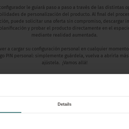
configurador le guiará paso a paso a través de las distintas o
bilidades de personalización del producto. Al final del proce
ción, puede solicitar una oferta sin compromiso, descargar 
planificación y probar el producto directamente en el espac
mediante realidad aumentada.
ver a cargar su configuración personal en cualquier moment
go PIN personal: simplemente guárdela, vuelva a abrirla más
ajústela. ¡Vamos allá!
CONFIGURAR PRODUCTO AHORA
Details