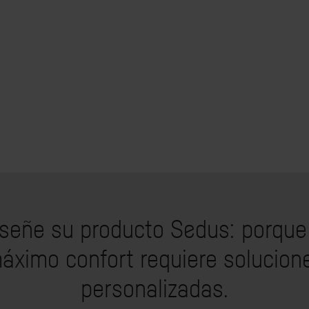
señe su producto Sedus: porque
áximo confort requiere solucion
personalizadas.