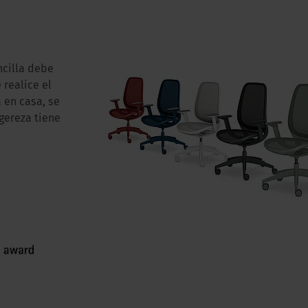
ncilla debe
 realice el
 en casa, se
gereza tiene