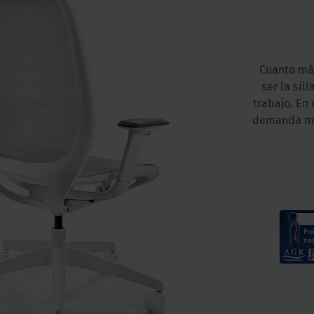
Cuanto más
ser la sil
trabajo. En
demanda más