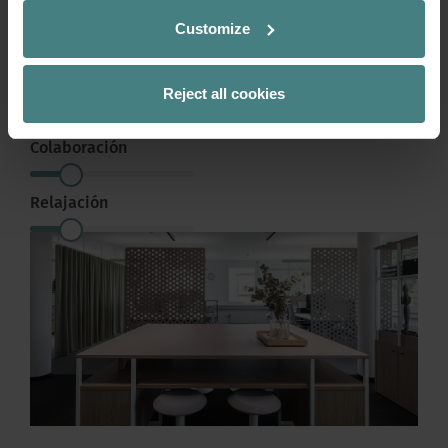
Customize
Concentración
Reject all cookies
Comunicación
Colaboración
Relajación