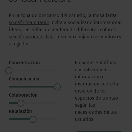
En la zona de descanso del estudio, la mesa larga
se:café team table
invita a socializar e intercambiar
ideas. Las sillas de madera de diferentes colores
se:café wooden chair
crean un conjunto armonioso y
acogedor.
Concentración
En Sedus Solutions
encontrará más
información e
Comunicación
inspiración sobre la
división de los
Colaboración
espacios de trabajo
según las
Relajación
necesidades de los
usuarios.