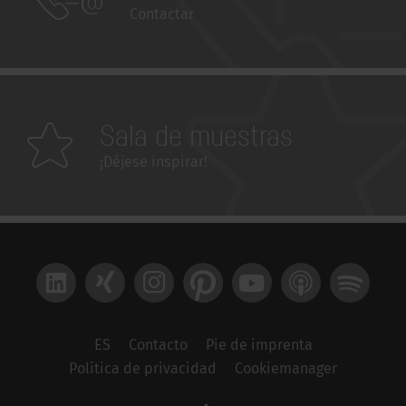
Contactar
Sala de muestras
¡Déjese inspirar!
LinkedIn
Xing
Instagram
Pinterest
YouTube
Apple Podcast
Spotify
ES
Contacto
Pie de imprenta
Política de privacidad
Cookiemanager