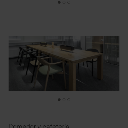
Comedor y cafetería