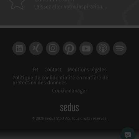
Laissez aller votre inspiration...
LinkedIn
Xing
Instagram
Pinterest
YouTube
Apple Podcast
Spotify
FR
Contact
Mentions légales
Politique de confidentialité en matière de
protection des données
Cookiemanager
© 2026 Sedus Stoll AG. Tous droits réservés.