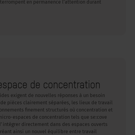
interrompent en permanence l’attention durant
espace de concentration
ides exigent de nouvelles réponses à un besoin
u de pièces clairement séparées, les lieux de travail
ronnements finement structurés où concentration et
 micro-espaces de concentration tels que se:cove
d’intégrer directement dans des espaces ouverts
réant ainsi un nouvel équilibre entre travail