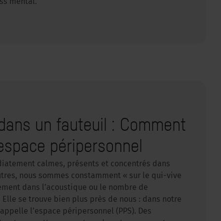
ess mental.
 dans un fauteuil : Comment
l’espace péripersonnel
iatement calmes, présents et concentrés dans
autres, nous sommes constamment « sur le qui-vive
uement dans l’acoustique ou le nombre de
Elle se trouve bien plus près de nous : dans notre
appelle l’espace péripersonnel (PPS). Des