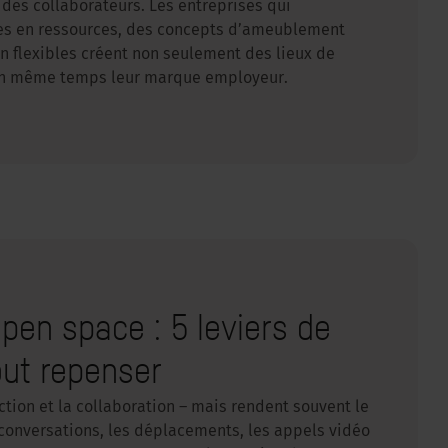
 des collaborateurs. Les entreprises qui
es en ressources, des concepts d’ameublement
on flexibles créent non seulement des lieux de
 en même temps leur marque employeur.
pen space : 5 leviers de
out repenser
ction et la collaboration – mais rendent souvent le
es conversations, les déplacements, les appels vidéo