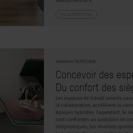
neurodiversité ».
EN SAVOIR PLUS
Solutions
06/07/2026
Concevoir des esp
Du confort des siè
Les espaces de travail ouverts carac
la collaboration, accélèrent la com
équipes hybrides. Cependant, le no
sont confrontés au quotidien ne ce
téléphoniques, les réunions sponta