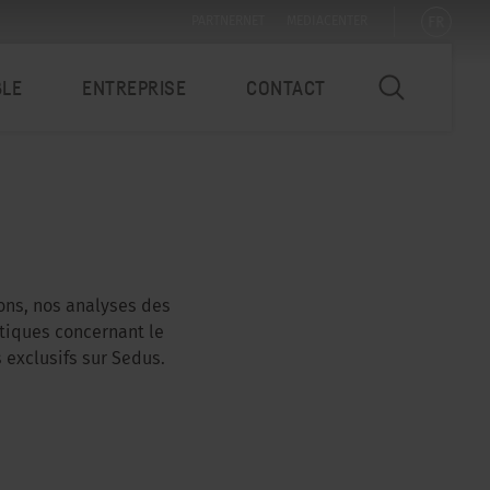
FR
PARTNERNET
MEDIACENTER
BLE
ENTREPRISE
CONTACT
ions, nos analyses des
atiques concernant le
 exclusifs sur Sedus.