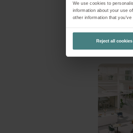
We use cookies to personalis
information about your use of
other information that you’ve
Reject all cookies