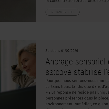
la concentration et accroître le str
EN SAVOIR PLUS
Solutions
01/07/2026
Ancrage sensoriel
se:cove stabilise 
Pourquoi nous sentons-nous imméd
certains lieux, tandis que dans d’
» ? La réponse ne réside pas uniq
personnes présentes dans la pièce. 
environnement immédiat, ce qu’on 