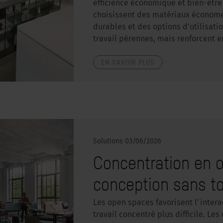
efficience économique et bien-être
choisissent des matériaux économ
durables et des options d’utilisati
travail pérennes, mais renforcent
EN SAVOIR PLUS
Solutions
03/06/2026
Concentration en o
conception sans t
Les open spaces favorisent l’intera
travail concentré plus difficile. L