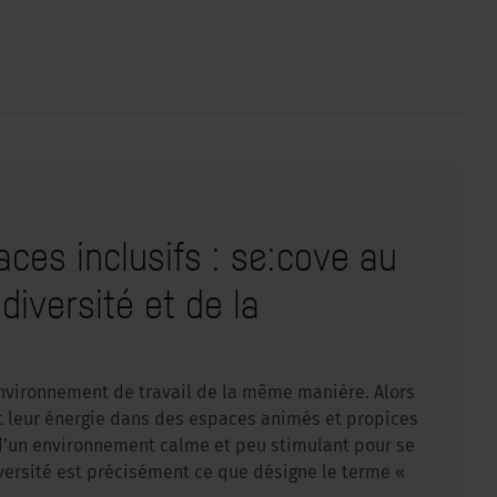
ces inclusifs : se:cove au
diversité et de la
nvironnement de travail de la même manière. Alors
t leur énergie dans des espaces animés et propices
d’un environnement calme et peu stimulant pour se
diversité est précisément ce que désigne le terme «