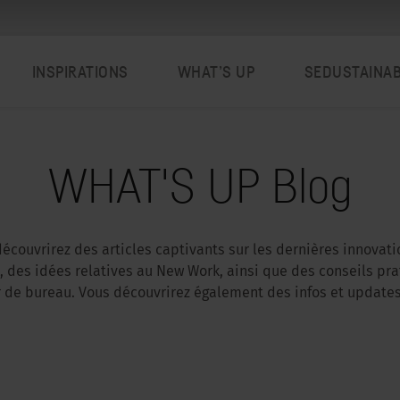
INSPIRATIONS
WHAT’S UP
SEDUSTAINA
WHAT'S UP Blog
découvrirez des articles captivants sur les dernières innovat
 des idées relatives au New Work, ainsi que des conseils pr
er de bureau. Vous découvrirez également des infos et updates