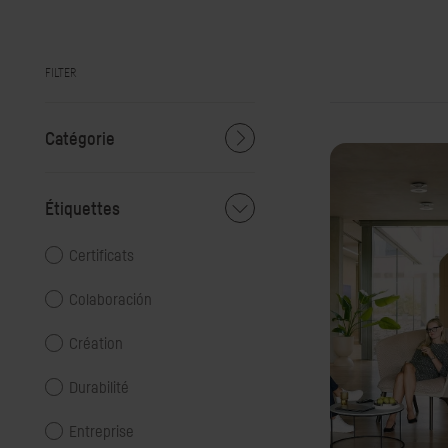
FILTER
Catégorie
Étiquettes
Certificats
Colaboración
Création
Durabilité
Entreprise