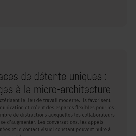
aces de détente uniques :
ges à la micro-architecture
térisent le lieu de travail moderne. Ils favorisent
munication et créent des espaces flexibles pour les
mbre de distractions auxquelles les collaborateurs
sse d’augmenter. Les conversations, les appels
nées et le contact visuel constant peuvent nuire à