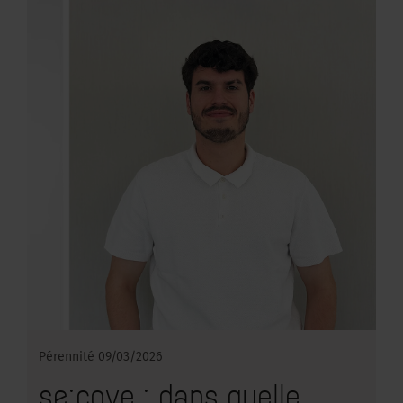
Pérennité
09/03/2026
se:cove : dans quelle