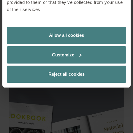
provided to them or that they’ve collected from your use
Les recyclats : comment les déchets sont
of their services.
transformés en matières premières secondaires
précieuses et transforment l’industrie de
manière durable. Découvrez comment Sedus
Allow all cookies
réduit l’empreinte écologique de ses produits en
utilisant du feutre PET fabriqué à partir de
bouteilles PET recyclées.
Customize
EN SAVOIR PLUS
Reject all cookies