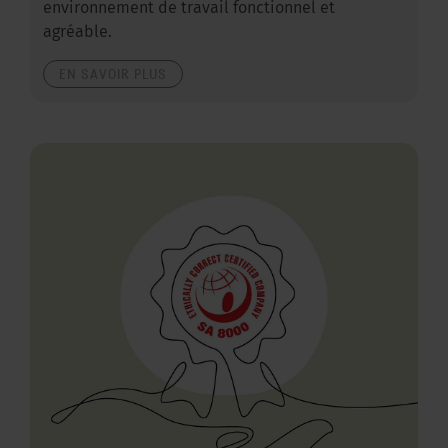
environnement de travail fonctionnel et
agréable.
EN SAVOIR PLUS