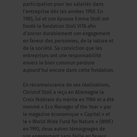
participation pour les salariés dans
l’entreprise dès les années 1950. En
1985, lui et son épouse Emma Stoll ont
fondé la fondation Stoll VITA afin
d’ancrer durablement son engagement
en faveur des personnes, de la nature et
de la société. Sa conviction que les
entreprises ont une responsabilité
envers le bien commun perdure
aujourd’hui encore dans cette fondation.
En reconnaissance de ses réalisations,
Christof Stoll a reçu en Allemagne la
Croix fédérale du mérite en 1986 et a été
nommé « Eco Manager of the Year » par
le magazine économique « Capital » et
le « World Wide Fund for Nature » (WWF)
en 1993, deux autres témoignages de
son engagement sans faille en faveur