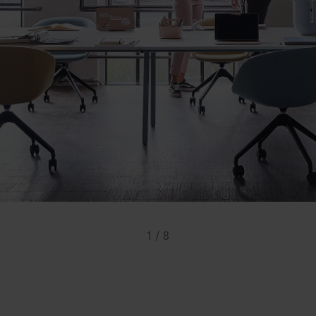
1 / 8