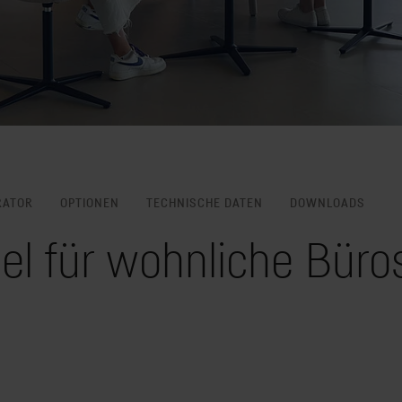
RATOR
OPTIONEN
TECHNISCHE DATEN
DOWNLOADS
l für wohnliche Büro