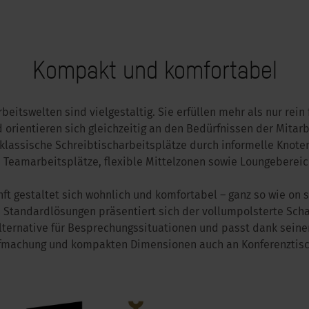
Kompakt und komfortabel
eitswelten sind vielgestaltig. Sie erfüllen mehr als nur rein
 orientieren sich gleichzeitig an den Bedürfnissen der Mitarb
klassische Schreibtischarbeitsplätze durch informelle Knote
 Teamarbeitsplätze, flexible Mittelzonen sowie Loungebereic
nft gestaltet sich wohnlich und komfortabel – ganz so wie on s
 Standardlösungen präsentiert sich der vollumpolsterte Scha
lternative für Besprechungssituationen und passt dank seine
fmachung und kompakten Dimensionen auch an Konferenztisc