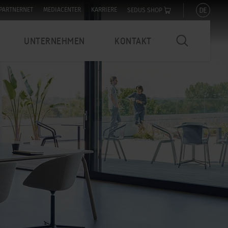
DE
PARTNERNET
MEDIACENTER
KARRIERE
SEDUS SHOP
UNTERNEHMEN
KONTAKT