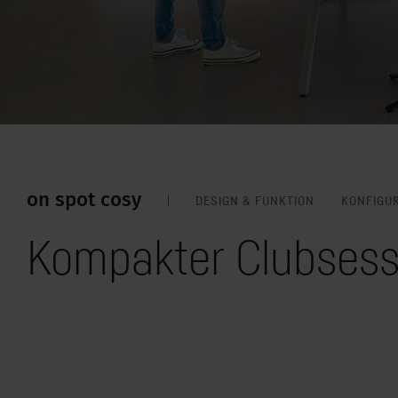
on spot cosy
DESIGN & FUNKTION
KONFIGU
Kompakter Clubsesse