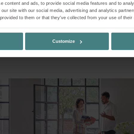
e content and ads, to provide social media features and to analy
 our site with our social media, advertising and analytics partn
 provided to them or that they’ve collected from your use of their
Customize
Impressionen