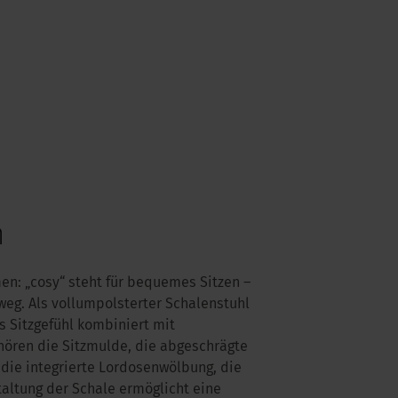
m
en: „cosy“ steht für bequemes Sitzen –
weg. Als vollumpolsterter Schalenstuhl
s Sitzgefühl kombiniert mit
ören die Sitzmulde, die abgeschrägte
die integrierte Lordosenwölbung, die
taltung der Schale ermöglicht eine