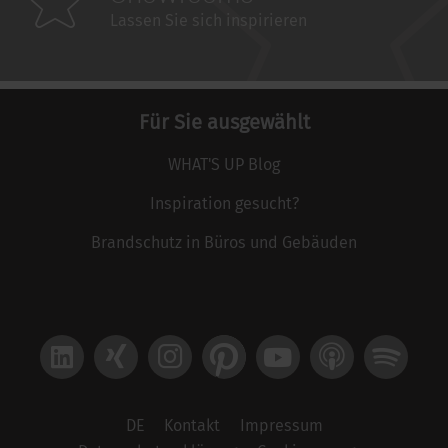
Lassen Sie sich inspirieren
Für Sie ausgewählt
WHAT'S UP Blog
Inspiration gesucht?
Brandschutz in Büros und Gebäuden
LinkedIn
Xing
Instagram
Pinterest
YouTube
Apple Podcast
Spotify
DE
Kontakt
Impressum