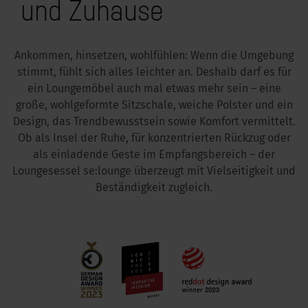
und Zuhause
kus im Büro
Ankommen, hinsetzen, wohlfühlen: Wenn die Umgebung
stimmt, fühlt sich alles leichter an. Deshalb darf es für
ein Loungemöbel auch mal etwas mehr sein – eine
große, wohlgeformte Sitzschale, weiche Polster und ein
Design, das Trendbewusstsein sowie Komfort vermittelt.
Ob als Insel der Ruhe, für konzentrierten Rückzug oder
als einladende Geste im Empfangsbereich – der
Loungesessel se:lounge überzeugt mit Vielseitigkeit und
Beständigkeit zugleich.