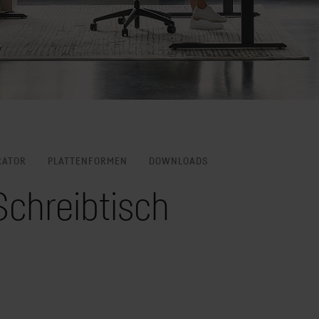
RATOR
PLATTENFORMEN
DOWNLOADS
Schreibtisch