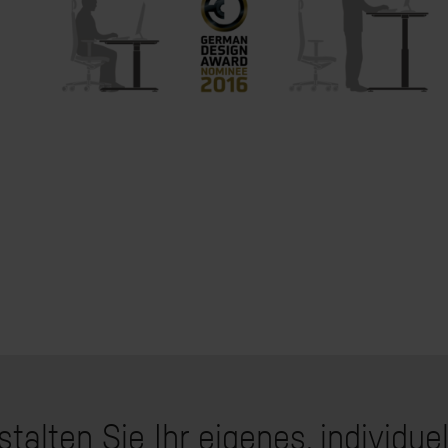
talten Sie Ihr eigenes, individue