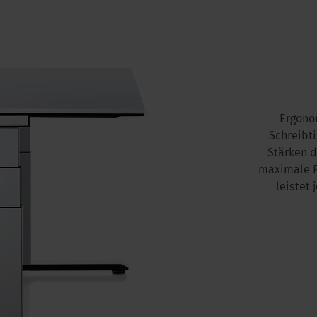
Ergonom
Schreibt
Stärken d
maximale Fl
leistet