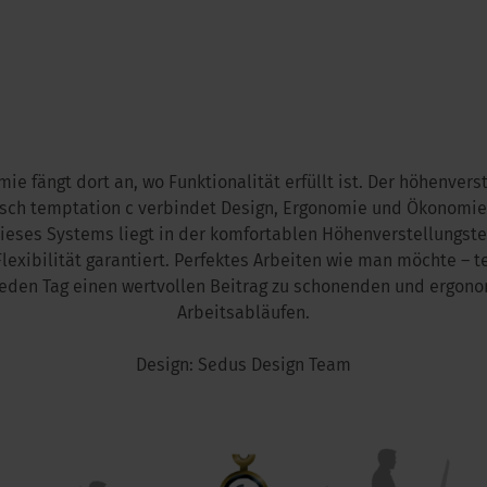
ie fängt dort an, wo Funktionalität erfüllt ist. Der höhenvers
isch temptation c verbindet Design, Ergonomie und Ökonomie.
ieses Systems liegt in der komfortablen Höhenverstellungste
exibilität garantiert. Perfektes Arbeiten wie man möchte – 
 jeden Tag einen wertvollen Beitrag zu schonenden und ergon
Arbeitsabläufen.
Design: Sedus Design Team