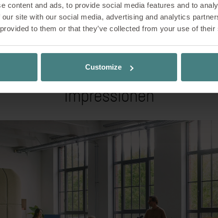
e content and ads, to provide social media features and to analy
 our site with our social media, advertising and analytics partn
 provided to them or that they’ve collected from your use of their
Customize
Impressionen