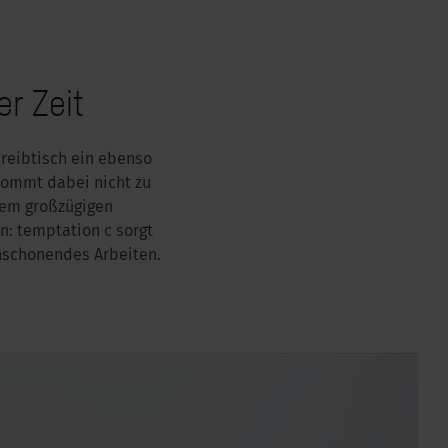
r Zeit
reibtisch ein ebenso
kommt dabei nicht zu
nem großzügigen
n: temptation c sorgt
nschonendes Arbeiten.