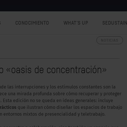
S
CONOCIMIENTO
WHAT’S UP
SEDUSTAI
NOTICIAS
mo «oasis de concentración»
de las interrupciones y los estímulos constantes son la
frece una mirada profunda sobre cómo recuperar y proteger
. Esta edición no se queda en ideas generales: incluye
prácticos
que ilustran cómo diseñar los espacios de trabajo
en entornos mixtos de presencialidad y teletrabajo.