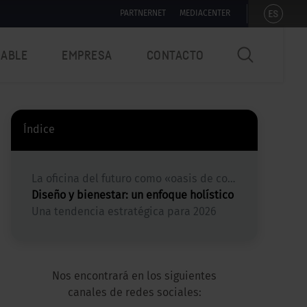
ES
PARTNERNET
MEDIACENTER
NABLE
EMPRESA
CONTACTO
Índice
La oficina del futuro como «oasis de concentración»
Diseño y bienestar: un enfoque holístico
Una tendencia estratégica para 2026
Nos encontrará en los siguientes
canales de redes sociales: