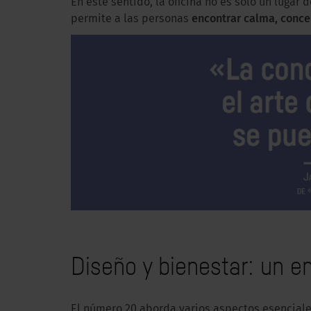
En este sentido, la oficina no es solo un lugar
permite a las personas
encontrar calma, conce
Diseño y bienestar: un en
El número 20 aborda varios aspectos esenciale