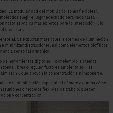
idad
: La modularidad del mobiliario, zonas flexibles y
empleados elegir el lugar adecuado para cada tarea —
ón hasta espacios más abiertos para la interacción—, lo
el bienestar.
ensorial
: Se exploran materiales, sistemas de iluminación
 a minimizar distracciones, así como elementos biofílicos
riencia sensorial armónica.
ico de herramientas digitales —por ejemplo, sistemas
an zonas libres o regulan factores ambientales— se
Calm Tech», que apoyan la concentración sin imponerse.
ás de la planificación espacial, el número examina cómo
in reuniones o modelos flexibles de trabajo) pueden
ración y concentración.