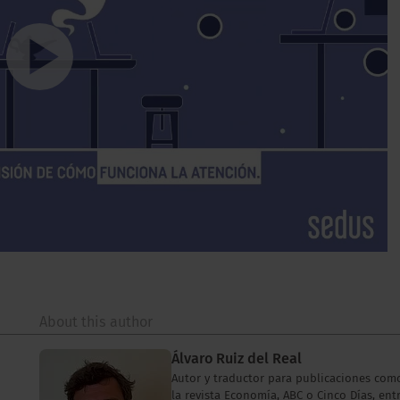
About this author
Álvaro Ruiz del Real
Autor y traductor para publicaciones com
la revista Economía, ABC o Cinco Días, ent