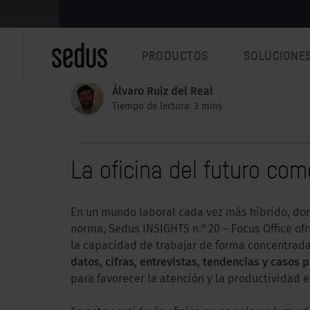
PRODUCTOS
SOLUCIONE
Álvaro Ruiz del Real
Tiempo de lectura: 3 mins
La oficina del futuro co
En un mundo laboral cada vez más híbrido, don
norma, Sedus INSIGHTS n.º 20 – Focus Office o
la capacidad de trabajar de forma concentrada
datos, cifras, entrevistas, tendencias y casos 
para favorecer la atención y la productividad 