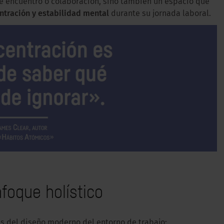
 de encuentro o colaboración, sino también un espacio que
ntración y estabilidad mental
durante su jornada laboral.
foque holístico
s del diseño moderno del entorno de trabajo: