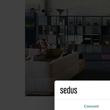
Ya está d
Consent