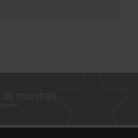
a de muestras
inspirar!