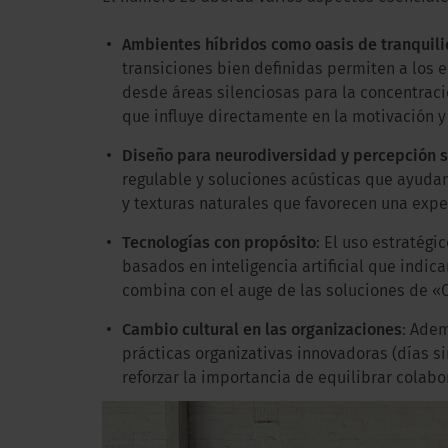
Ambientes híbridos como oasis de tranquil
transiciones bien definidas permiten a los 
desde áreas silenciosas para la concentraci
que influye directamente en la motivación y 
Diseño para neurodiversidad y percepción s
regulable y soluciones acústicas que ayudan
y texturas naturales que favorecen una expe
Tecnologías con propósito
: El uso estratég
basados en inteligencia artificial que indic
combina con el auge de las soluciones de «
Cambio cultural en las organizaciones
: Adem
prácticas organizativas innovadoras (días s
reforzar la importancia de equilibrar colabo