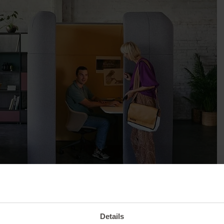
NOTICIAS |
26/02/2026
isponible el número 2
Details