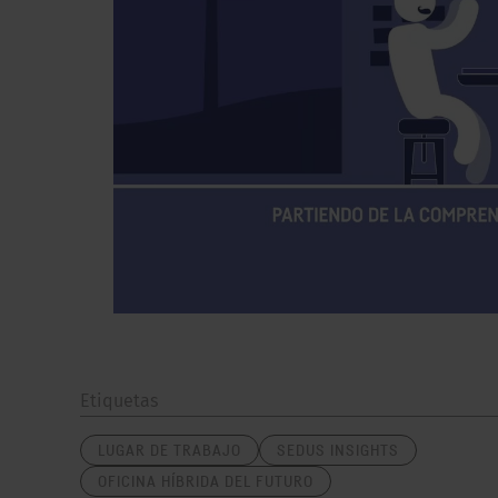
Etiquetas
LUGAR DE TRABAJO
SEDUS INSIGHTS
OFICINA HÍBRIDA DEL FUTURO