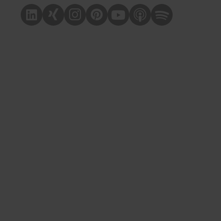
Linkedin
Xing
Instagram
Pinterest
Youtube
Apple Podcast
Spotify