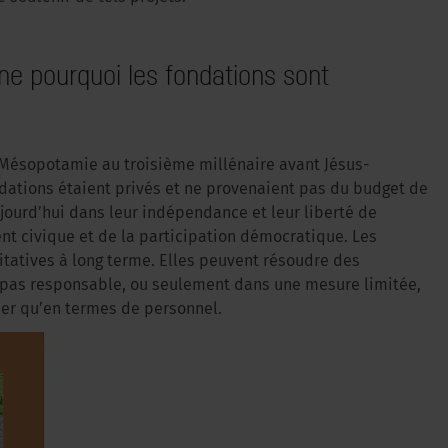
une pourquoi les fondations sont
n Mésopotamie au troisième millénaire avant Jésus-
ndations étaient privés et ne provenaient pas du budget de
ujourd’hui dans leur indépendance et leur liberté de
ent civique et de la participation démocratique. Les
tatives à long terme. Elles peuvent résoudre des
 pas responsable, ou seulement dans une mesure limitée,
cier qu’en termes de personnel.