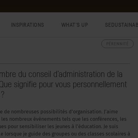
INSPIRATIONS
WHAT’S UP
SEDUSTAINA
PÉRENNITÉ
e du conseil d’administration de la
. Que signifie pour vous personnellement
 ?
fre de nombreuses possibilités d’organisation. J’aime
, les nombreux événements tels que les conférences, les
s pour sensibiliser les jeunes à l’éducation. Je suis
e lorsque je guide des groupes ou des classes scolaires à