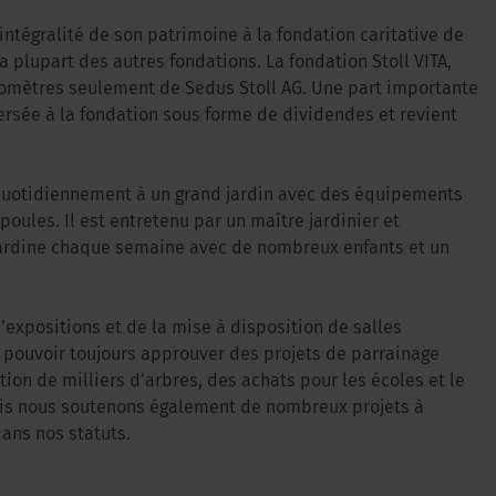
’intégralité de son patrimoine à la fondation caritative de
la plupart des autres fondations. La fondation Stoll VITA,
kilomètres seulement de Sedus Stoll AG. Une part importante
ersée à la fondation sous forme de dividendes et revient
quotidiennement à un grand jardin avec des équipements
poules. Il est entretenu par un maître jardinier et
jardine chaque semaine avec de nombreux enfants et un
expositions et de la mise à disposition de salles
pouvoir toujours approuver des projets de parrainage
tion de milliers d’arbres, des achats pour les écoles et le
Mais nous soutenons également de nombreux projets à
dans nos statuts.