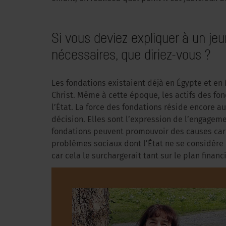
Si vous deviez expliquer à un je
nécessaires, que diriez-vous ?
Les fondations existaient déjà en Égypte et e
Christ. Même à cette époque, les actifs des fo
l’État. La force des fondations réside encore a
décision. Elles sont l’expression de l’engagem
fondations peuvent promouvoir des causes cari
problèmes sociaux dont l’État ne se considère
car cela le surchargerait tant sur le plan finan