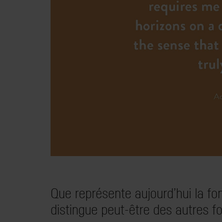
Que représente aujourd’hui la fon
distingue peut-être des autres f