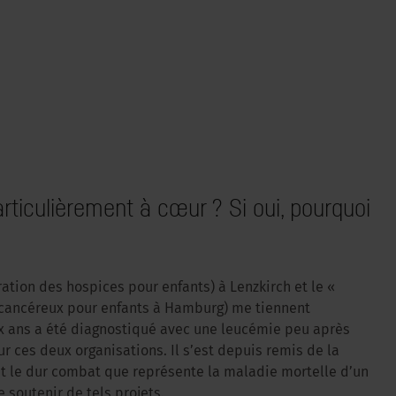
particulièrement à cœur ? Si oui, pourquoi
ation des hospices pour enfants) à Lenzkirch et le «
ancéreux pour enfants à Hamburg) me tiennent
ux ans a été diagnostiqué avec une leucémie peu après
r ces deux organisations. Il s’est depuis remis de la
t le dur combat que représente la maladie mortelle d’un
e soutenir de tels projets.