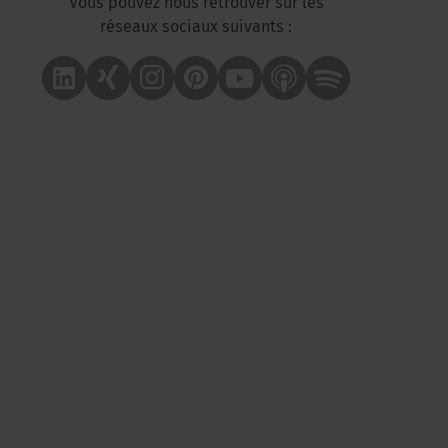
Vous pouvez nous retrouver sur les
réseaux sociaux suivants :
Linkedin
Xing
Instagram
Pinterest
Youtube
Apple Podcast
Spotify