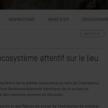
INSPIRATIONS
WHAT’S UP
SEDUSTAINA
BIEN-ÊTRE
osystème attentif sur le lieu
onscience de la pleine conscience au sein de l’entreprise.
nition fondamentalement identique de ce qu’est un
ue des mesures peuvent en découler.
igeants et aux figures de proue de l’entreprise de montrer