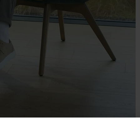
BIEN-ÊTRE |
29/04/2024