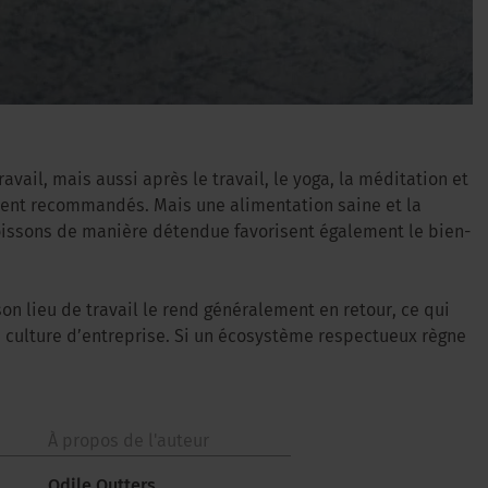
ravail, mais aussi après le travail, le yoga, la méditation et
ement recommandés. Mais une alimentation saine et la
boissons de manière détendue favorisent également le bien-
son lieu de travail le rend généralement en retour, ce qui
la culture d’entreprise. Si un écosystème respectueux règne
À propos de l'auteur
Odile Outters