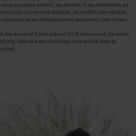
un écosystème attentif, les besoins et les sentiments de
nication claires sont établies, les conflits sont résolus
e croissance et de développement personnels sont créées.
t des autres et à être présent ici et maintenant. La notion
dhisme, mais elle est désormais bien ancrée dans la
irituel.