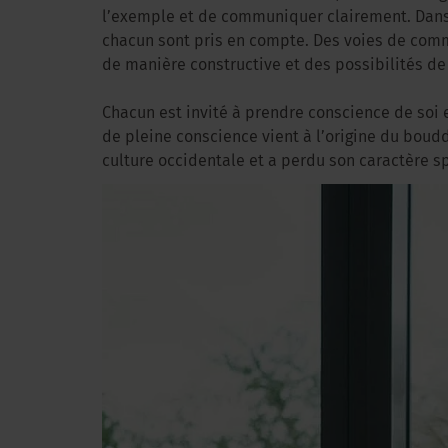
l’exemple et de communiquer clairement. Dans 
chacun sont pris en compte. Des voies de commu
de manière constructive et des possibilités d
Chacun est invité à prendre conscience de soi e
de pleine conscience vient à l’origine du boud
culture occidentale et a perdu son caractère sp