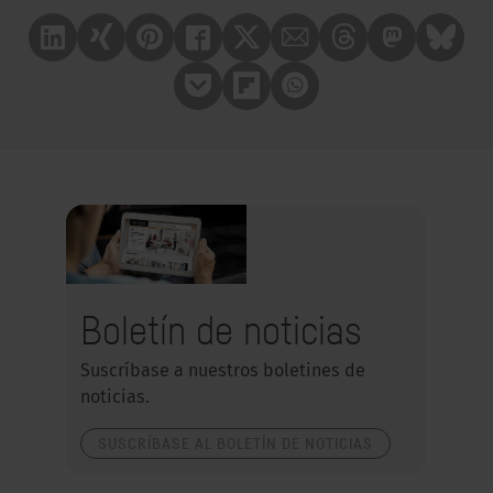
Linkedin
Xing
Pinterest
Facebook
X
Mail
Treads
Mastrodon
Bluesk
Pocket
Flipboard
Whatsapp
Boletín de noticias
Suscríbase a nuestros boletines de
noticias.
SUSCRÍBASE AL BOLETÍN DE NOTICIAS