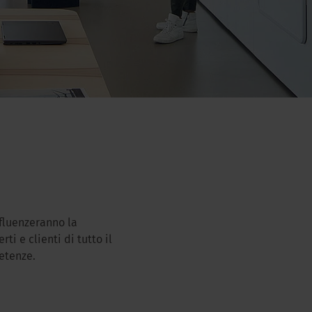
fluenzeranno la
ti e clienti di tutto il
etenze.