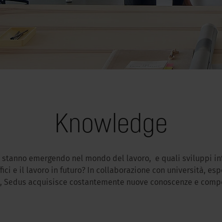
Knowledge
 stanno emergendo nel mondo del lavoro, e quali sviluppi in
ici e il lavoro in futuro? In collaborazione con università, esper
 Sedus acquisisce costantemente nuove conoscenze e comp