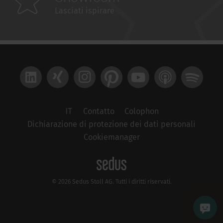
Lasciati ispirare
LinkedIn
Xing
Instagram
Pinterest
YouTube
Apple Podcast
Spotify
IT
Contatto
Colophon
Dichiarazione di protezione dei dati personali
Cookiemanager
© 2026 Sedus Stoll AG. Tutti i diritti riservati.