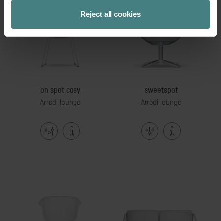
Reject all cookies
on spot cosy
sweetspot
Arredi lounge
Arredi lounge