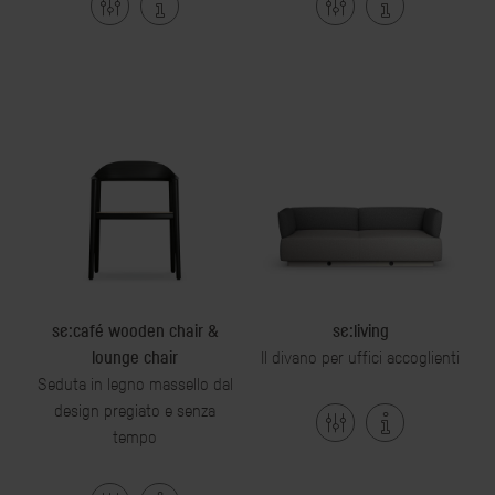
se:café wooden chair &
se:living
lounge chair
Il divano per uffici accoglienti
Seduta in legno massello dal
design pregiato e senza
tempo