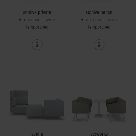
se:hive private
se:hive bench
Rifugio per il lavoro
Rifugio per il lavoro
temporaneo
temporaneo
sopha
se:works