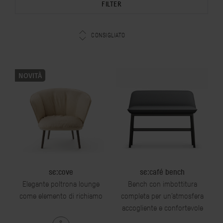
FILTER
CONSIGLIATO
NOVITÀ
se:cove
se:café bench
Elegante poltrona lounge
Bench con imbottitura
come elemento di richiamo
completa per un’atmosfera
accogliente e confortevole