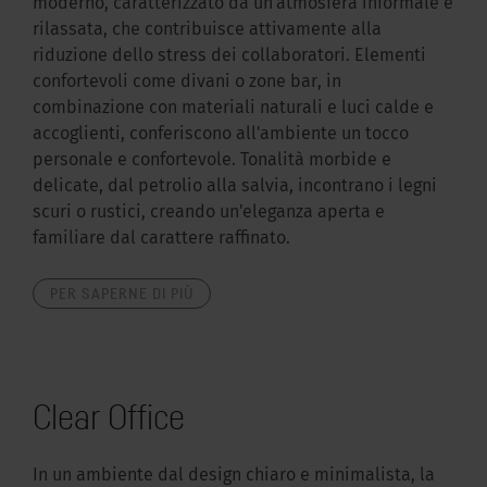
moderno, caratterizzato da un'atmosfera informale e
rilassata, che contribuisce attivamente alla
riduzione dello stress dei collaboratori. Elementi
confortevoli come divani o zone bar, in
combinazione con materiali naturali e luci calde e
accoglienti, conferiscono all'ambiente un tocco
personale e confortevole. Tonalità morbide e
delicate, dal petrolio alla salvia, incontrano i legni
scuri o rustici, creando un'eleganza aperta e
familiare dal carattere raffinato.
PER SAPERNE DI PIÙ
Clear Office
In un ambiente dal design chiaro e minimalista, la