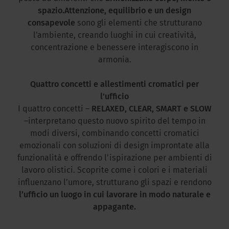
spazio.
Attenzione, equilibrio e un design
consapevole
sono gli elementi che strutturano
l'ambiente, creando luoghi in cui creatività,
concentrazione e benessere interagiscono in
armonia.
Quattro concetti e allestimenti cromatici per
l'ufficio
I quattro concetti –
RELAXED, CLEAR, SMART e SLOW
–interpretano questo nuovo spirito del tempo in
modi diversi, combinando concetti cromatici
emozionali con soluzioni di design improntate alla
funzionalità e offrendo l'ispirazione per ambienti di
lavoro olistici. Scoprite come i colori e i materiali
influenzano l’umore, strutturano gli spazi e rendono
l’ufficio un luogo in cui lavorare in modo naturale e
appagante.