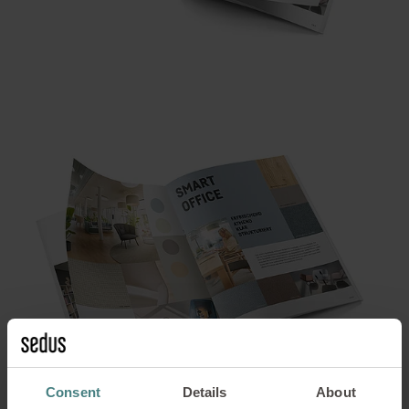
Consent
Details
About