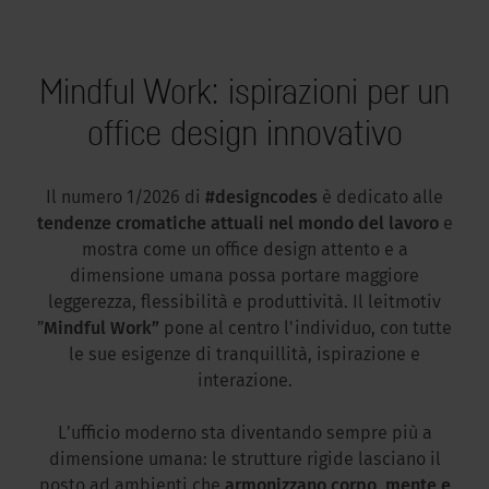
Mindful Work: ispirazioni per un
office design innovativo
Il numero 1/2026 di
#designcodes
è dedicato alle
tendenze cromatiche attuali nel mondo del lavoro
e
mostra come un office design attento e a
dimensione umana possa portare maggiore
leggerezza, flessibilità e produttività. Il leitmotiv
”
Mindful Work”
pone al centro l'individuo, con tutte
le sue esigenze di tranquillità, ispirazione e
interazione.
L’ufficio moderno sta diventando sempre più a
dimensione umana: le strutture rigide lasciano il
posto ad ambienti che
armonizzano corpo, mente e