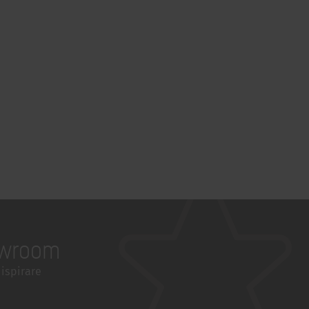
wroom
 ispirare