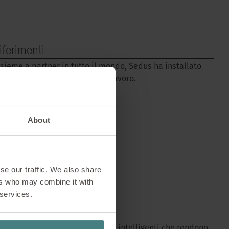
iferimenti
nsieme a partner in tutto il mondo, Sedus ha installato
olte migliaia di postazioni di lavoro.
PER SAPERNE DI PIÙ
About
se our traffic. We also share
ers who may combine it with
 services.
pp & Software
pplicazioni e soluzioni software intelligenti che rendono