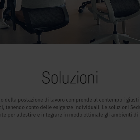
Soluzioni
ico della postazione di lavoro comprende al contempo i giusti 
i, tenendo conto delle esigenze individuali. Le soluzioni Se
zate per allestire e integrare in modo ottimale gli ambienti di 