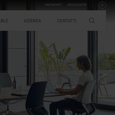
IT
PARTNERNET
MEDIACENTER
ABLE
AZIENDA
CONTATTI