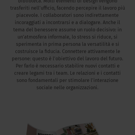
biblioteca. Molti elementi di design vengono
trasferiti nellʼufficio, facendo percepire il lavoro più
piacevole. I collaboratori sono indirettamente
incoraggiati a incontrarsi e a dialogare. Anche il
tema del benessere assume un ruolo decisivo: in
unʼatmosfera informale, lo stress si riduce, si
sperimenta in prima persona la versatilità e si
costruisce la fiducia. Connettere attivamente le
persone: questo è lʼobiettivo del lavoro del futuro.
Per farlo è necessario stabilire nuovi contatti e
creare legami tra i team. Le relazioni e i contatti
sono fondamentali per stimolare lʼinterazione
sociale nelle organizzazioni.