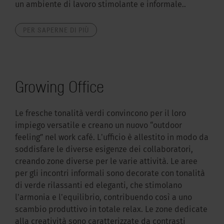
un ambiente di lavoro stimolante e informale..
PER SAPERNE DI PIÙ
Growing Office
Le fresche tonalità verdi convincono per il loro
impiego versatile e creano un nuovo “outdoor
feeling” nel work café. Lʼufficio è allestito in modo da
soddisfare le diverse esigenze dei collaboratori,
creando zone diverse per le varie attività. Le aree
per gli incontri informali sono decorate con tonalità
di verde rilassanti ed eleganti, che stimolano
lʼarmonia e lʼequilibrio, contribuendo così a uno
scambio produttivo in totale relax. Le zone dedicate
alla creatività sono caratterizzate da contrasti