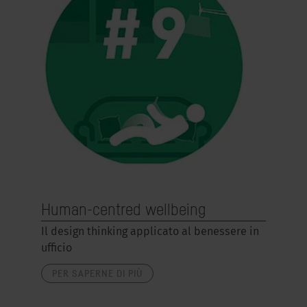
Human-centred wellbeing
Il design thinking applicato al benessere in
ufficio
PER SAPERNE DI PIÙ