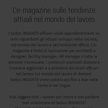
L'e-magazine sulle tendenze
attuali nel mondo del lavoro
I Sedus INSIGHTS offrono solidi approfondimenti su
temi riguardanti gli attuali sviluppi nella società,
nel mondo del lavoro e nell'ambiente ufficio. L'e-
magazine è fonte di ispirazione per architetti e
designer, facility manager, HR manager e tutte le
persone interessate. I contenuti esplorati aiutano a
rimanere aggiornati e a prendere decisioni efficaci
nel tempo sul mondo del lavoro di domani.
Sedus INSIGHTS viene pubblicato fino a due volte
l'anno in sei lingue.
Vuoi leggere tutti i numeri per intero e non perdere
mai un'edizione di Sedus INSIGHTS?