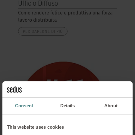
Ufficio Diffuso
Come rendere felice e produttiva una forza
lavoro distribuita
PER SAPERNE DI PIÙ
Consent
Details
About
This website uses cookies