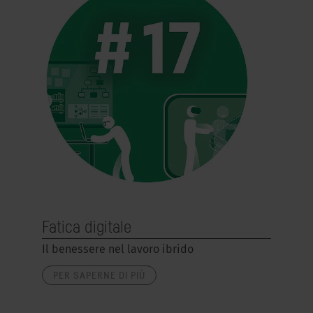
Fatica digitale
Il benessere nel lavoro ibrido
PER SAPERNE DI PIÙ