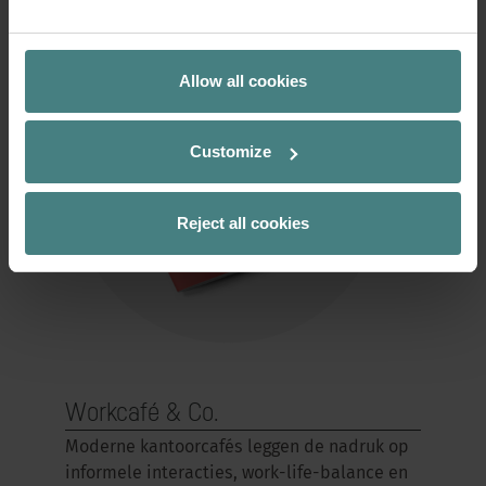
Allow all cookies
Customize
Reject all cookies
Workcafé & Co.
Moderne kantoorcafés leggen de nadruk op
informele interacties, work-life-balance en