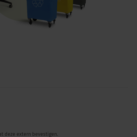
at deze extern bevestigen.