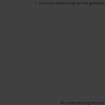
Continue verbetering van het grondsto
Als onderneming met een w