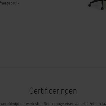
fhergebruik
Certificeringen
ereldwijd netwerk stelt Sedus hoge eisen aan zichzelf en la