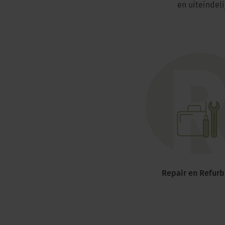
en uiteindel
Repair en Refurb