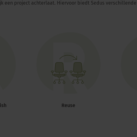
ijk een project achterlaat. Hiervoor biedt Sedus verschillende
ish
Reuse