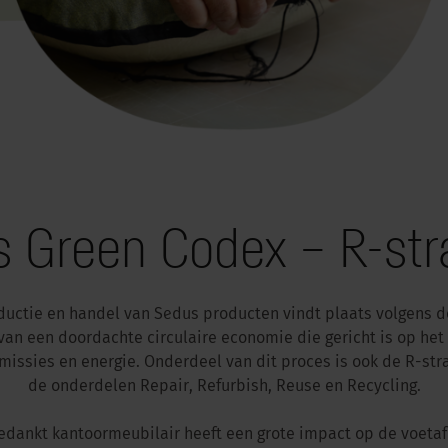
 Green Codex – R-str
oductie en handel van Sedus producten vindt plaats volgens 
van een doordachte circulaire economie die gericht is op he
missies en energie. Onderdeel van dit proces is ook de R-stra
de onderdelen Repair, Refurbish, Reuse en Recycling.
edankt kantoormeubilair heeft een grote impact op de voeta