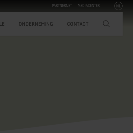
NL
PARTNERNET
MEDIACENTER
LE
ONDERNEMING
CONTACT