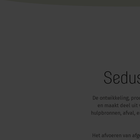
Sedus
De ontwikkeling, pr
en maakt deel uit 
hulpbronnen, afval, e
Het afvoeren van afg