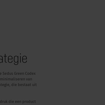
ategie
de Sedus Green Codex
t minimaliseren van
tegie, die bestaat uit
fdruk die een product