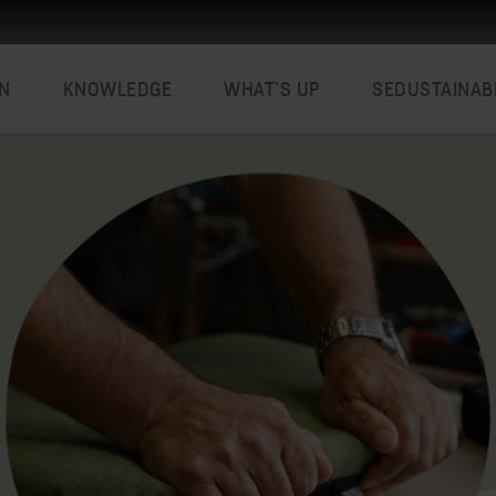
N
KNOWLEDGE
WHAT’S UP
SEDUSTAINAB