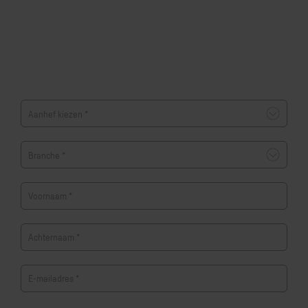
Voornaam
*
Achternaam
*
E-mailadres
*