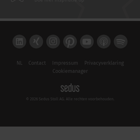
Doe hier inspiratie op
LinkedIn
Xing
Instagram
Pinterest
YouTube
Apple Podcast
Spotify
NL
Contact
Impressum
Privacyverklaring
Cookiemanager
© 2026 Sedus Stoll AG. Alle rechten voorbehouden.