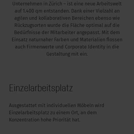
Unternehmen in Zürich – ist eine neue Arbeitswelt
auf 1.400 qm entstanden. Dank einer Vielzahl an
kus im Büro
agilen und kollaborativen Bereichen ebenso wie
Rückzugsorten wurde die Fläche optimal auf die
Bedürfnisse der Mitarbeiter angepasst. Mit dem
Einsatz naturnaher Farben und Materialien flossen
auch Firmenwerte und Corporate Identity in die
Gestaltung mit ein.
Einzelarbeitsplatz
Ausgestattet mit individuellen Möbeln wird
Einzelarbeitsplatz zu einem Ort, an dem
Konzentration hohe Priorität hat.