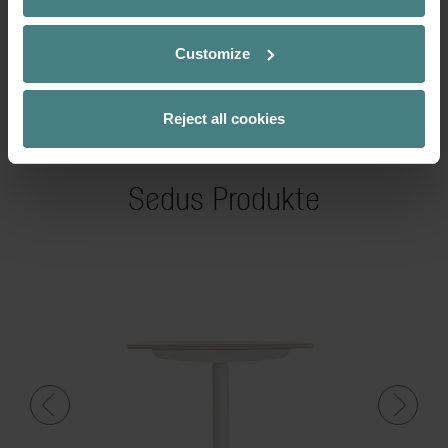
Customize
1 / 12
Reject all cookies
Copyright: Etienne Patrice Ettlinger
Sedus Produkte