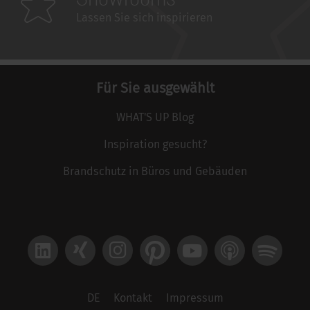
Lassen Sie sich inspirieren
Für Sie ausgewählt
WHAT'S UP Blog
Inspiration gesucht?
Brandschutz in Büros und Gebäuden
LinkedIn
Xing
Instagram
Pinterest
YouTube
Apple Podcast
Spotify
DE
Kontakt
Impressum