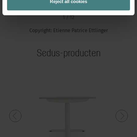
Reject all cookies
1 / 12
Copyright: Etienne Patrice Ettlinger
Sedus-producten