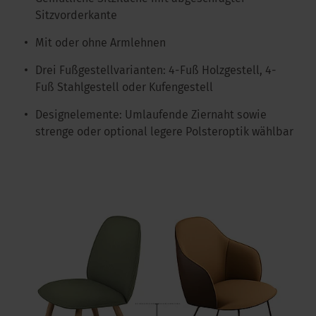
Sitzvorderkante
Mit oder ohne Armlehnen
Drei Fußgestellvarianten: 4-Fuß Holzgestell, 4-
Fuß Stahlgestell oder Kufengestell
Designelemente: Umlaufende Ziernaht sowie
strenge oder optional legere Polsteroptik wählbar