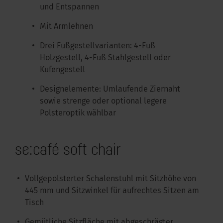
und Entspannen
Mit Armlehnen
Drei Fußgestellvarianten: 4-Fuß
Holzgestell, 4-Fuß Stahlgestell oder
Kufengestell
Designelemente: Umlaufende Ziernaht
sowie strenge oder optional legere
Polsteroptik wählbar
se:café soft chair
Vollgepolsterter Schalenstuhl mit Sitzhöhe von
445 mm und Sitzwinkel für aufrechtes Sitzen am
Tisch
Gemütliche Sitzfläche mit abgeschrägter