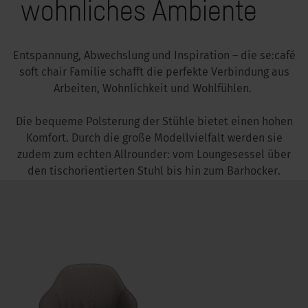
wohnliches Ambiente
kus im Büro
Entspannung, Abwechslung und Inspiration – die se:café
soft chair Familie schafft die perfekte Verbindung aus
Arbeiten, Wohnlichkeit und Wohlfühlen.
Die bequeme Polsterung der Stühle bietet einen hohen
Komfort. Durch die große Modellvielfalt werden sie
zudem zum echten Allrounder: vom Loungesessel über
den tischorientierten Stuhl bis hin zum Barhocker.