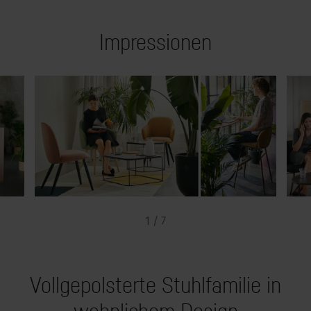
Impressionen
1 / 7
Vollgepolsterte Stuhlfamilie in
wohnlichem Design