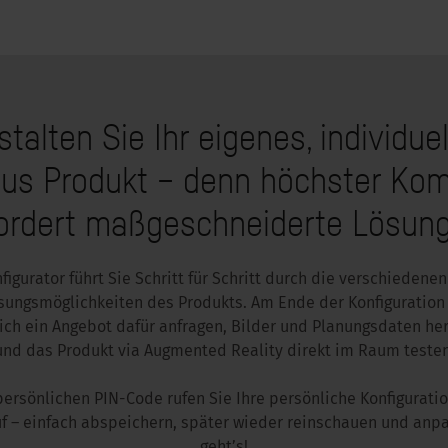
talten Sie Ihr eigenes, individue
us Produkt – denn höchster Kom
ordert maßgeschneiderte Lösun
figurator führt Sie Schritt für Schritt durch die verschiedene
ungsmöglichkeiten des Produkts. Am Ende der Konfiguration
ich ein Angebot dafür anfragen, Bilder und Planungsdaten he
und das Produkt via Augmented Reality direkt im Raum testen
ersönlichen PIN-Code rufen Sie Ihre persönliche Konfiguratio
f – einfach abspeichern, später wieder reinschauen und anp