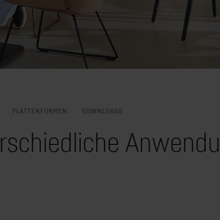
PLATTENFORMEN
DOWNLOADS
terschiedliche Anwend