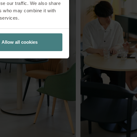
se our traffic. We also share
ers who may combine it with
 services.
Allow all cookies