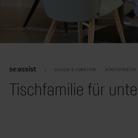
se:assist
DESIGN & FUNKTION
KONFIGURATOR
Tischfamilie für un