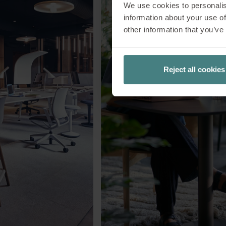
We use cookies to personalis
information about your use of
other information that you’ve
Reject all cookies