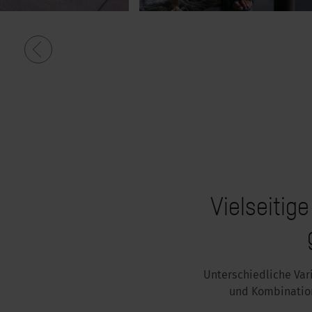
Vielseitig
Unterschiedliche Var
und Kombination