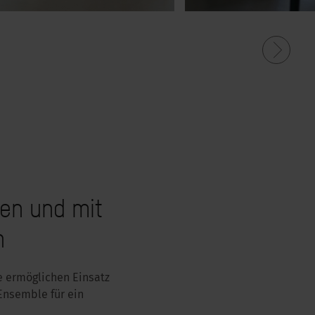
hen und mit
n
e ermöglichen Einsatz
Ensemble für ein