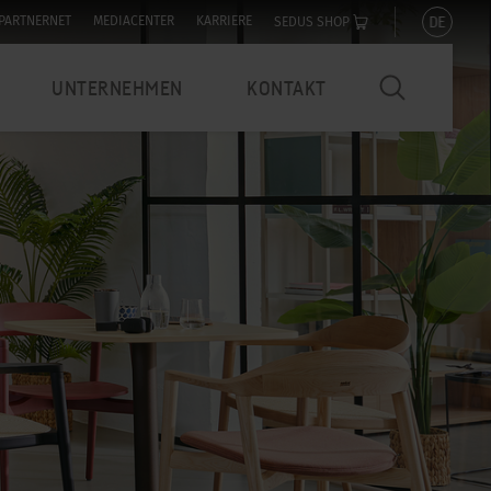
DE
PARTNERNET
MEDIACENTER
KARRIERE
SEDUS SHOP
UNTERNEHMEN
KONTAKT