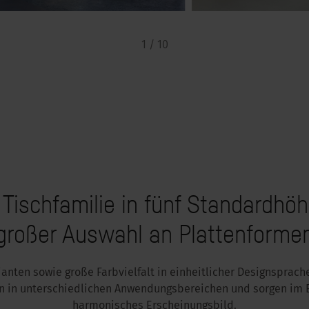
1 / 10
e Tischfamilie in fünf Standardhö
großer Auswahl an Plattenforme
ianten sowie große Farbvielfalt in einheitlicher Designsprach
 in unterschiedlichen Anwendungsbereichen und sorgen im 
harmonisches Erscheinungsbild.