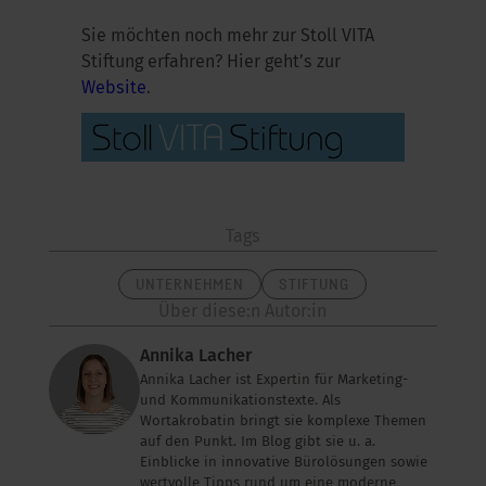
Sie möchten noch mehr zur Stoll VITA
Stiftung erfahren? Hier geht’s zur
Website
.
Tags
UNTERNEHMEN
STIFTUNG
Über diese:n Autor:in
Annika Lacher
Annika Lacher ist Expertin für Marketing-
und Kommunikationstexte. Als
Wortakrobatin bringt sie komplexe Themen
auf den Punkt. Im Blog gibt sie u. a.
Einblicke in innovative Bürolösungen sowie
wertvolle Tipps rund um eine moderne