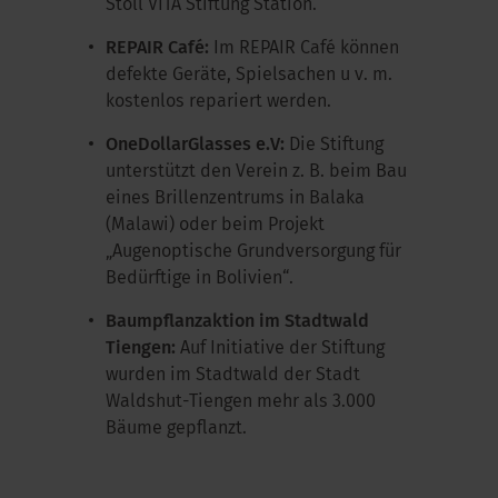
Stoll VITA Stiftung Station.
REPAIR Café:
Im REPAIR Café können
defekte Geräte, Spielsachen u v. m.
kostenlos repariert werden.
OneDollarGlasses e.V:
Die Stiftung
unterstützt den Verein z. B. beim Bau
eines Brillenzentrums in Balaka
(Malawi) oder beim Projekt
„Augenoptische Grundversorgung für
Bedürftige in Bolivien“.
Baumpflanzaktion im Stadtwald
Tiengen:
Auf Initiative der Stiftung
wurden im Stadtwald der Stadt
Waldshut-Tiengen mehr als 3.000
Bäume gepflanzt.