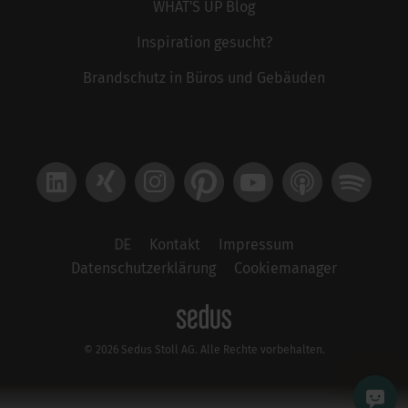
WHAT'S UP Blog
Inspiration gesucht?
Brandschutz in Büros und Gebäuden
LinkedIn
Xing
Instagram
Pinterest
YouTube
Apple Podcast
Spotify
DE
Kontakt
Impressum
Datenschutzerklärung
Cookiemanager
© 2026 Sedus Stoll AG. Alle Rechte vorbehalten.