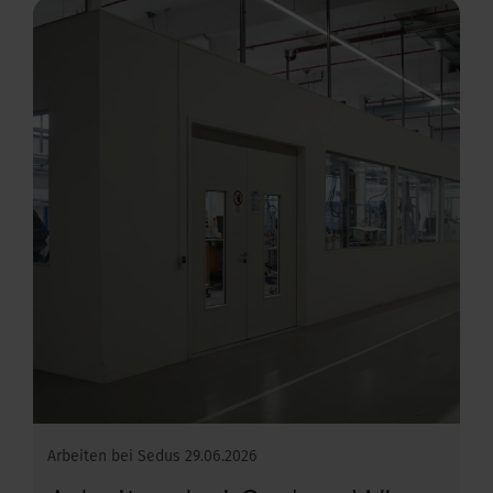
kus im Büro
Arbeiten bei Sedus
29.06.2026