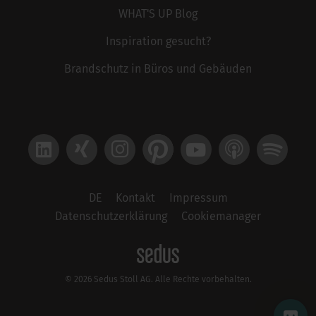
WHAT'S UP Blog
Inspiration gesucht?
Brandschutz in Büros und Gebäuden
LinkedIn
Xing
Instagram
Pinterest
YouTube
Apple Podcast
Spotify
DE
Kontakt
Impressum
Datenschutzerklärung
Cookiemanager
© 2026 Sedus Stoll AG. Alle Rechte vorbehalten.