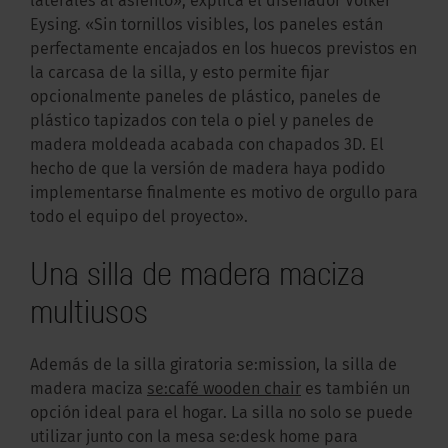
laterales al asiento», explica el diseñador Volker
Eysing. «Sin tornillos visibles, los paneles están
perfectamente encajados en los huecos previstos en
la carcasa de la silla, y esto permite fijar
opcionalmente paneles de plástico, paneles de
plástico tapizados con tela o piel y paneles de
madera moldeada acabada con chapados 3D. El
hecho de que la versión de madera haya podido
implementarse finalmente es motivo de orgullo para
todo el equipo del proyecto».
Una silla de madera maciza
multiusos
Además de la silla giratoria se:mission, la silla de
madera maciza
se:café wooden chair
es también un
opción ideal para el hogar. La silla no solo se puede
utilizar junto con la mesa se:desk home para