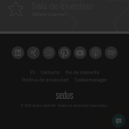
Sala de muestras
¡Déjese inspirar!
LinkedIn
Xing
Instagram
Pinterest
YouTube
Apple Podcast
Spotify
ES
Contacto
Pie de imprenta
Política de privacidad
Cookiemanager
© 2026 Sedus Stoll AG. Todos los derechos reservados.