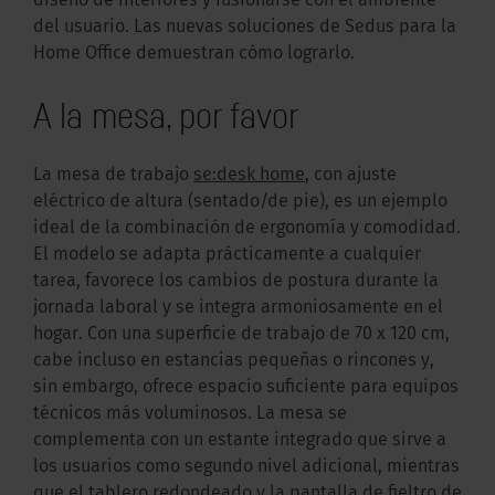
diseño de interiores y fusionarse con el ambiente
del usuario. Las nuevas soluciones de Sedus para la
Home Office demuestran cómo lograrlo.
A la mesa, por favor
La mesa de trabajo
se:desk home
, con ajuste
eléctrico de altura (sentado/de pie), es un ejemplo
ideal de la combinación de ergonomía y comodidad.
El modelo se adapta prácticamente a cualquier
tarea, favorece los cambios de postura durante la
jornada laboral y se integra armoniosamente en el
hogar. Con una superficie de trabajo de 70 x 120 cm,
cabe incluso en estancias pequeñas o rincones y,
sin embargo, ofrece espacio suficiente para equipos
técnicos más voluminosos. La mesa se
complementa con un estante integrado que sirve a
los usuarios como segundo nivel adicional, mientras
que el tablero redondeado y la pantalla de fieltro de