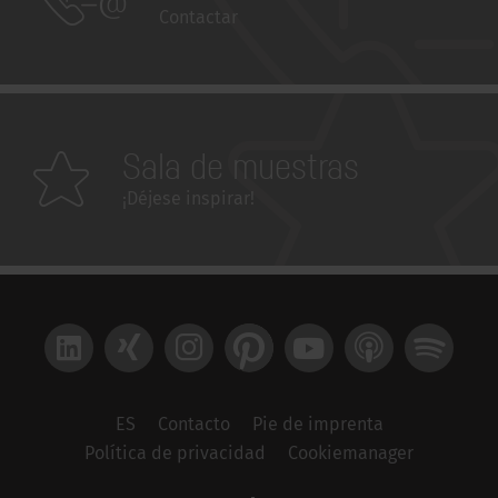
Contactar
Sala de muestras
¡Déjese inspirar!
LinkedIn
Xing
Instagram
Pinterest
YouTube
Apple Podcast
Spotify
ES
Contacto
Pie de imprenta
Política de privacidad
Cookiemanager