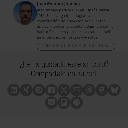
Juan Moreno Jiménez
Juan trabaja para SEDUS en España desde
2016. Se encarga de la logística, la
coordinación de proyectos con clientes
finales, atención al cliente, administración y
back office como parte de sus tareas. Escribe
en el blog sobre noticias y eventos.
MORE ABOUT JUAN MORENO JIMÉNEZ
¿Le ha gustado este artículo?
Compártalo en su red.
Linkedin
Xing
Pinterest
Facebook
X
Mail
Treads
Mastrodon
Bluesk
Pocket
Flipboard
Whatsapp