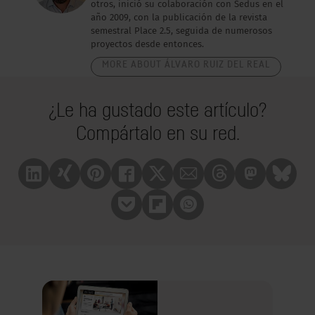
otros, inició su colaboración con Sedus en el
año 2009, con la publicación de la revista
semestral Place 2.5, seguida de numerosos
proyectos desde entonces.
MORE ABOUT ÁLVARO RUIZ DEL REAL
¿Le ha gustado este artículo?
Compártalo en su red.
Linkedin
Xing
Pinterest
Facebook
X
Mail
Treads
Mastrodon
Bluesk
Pocket
Flipboard
Whatsapp