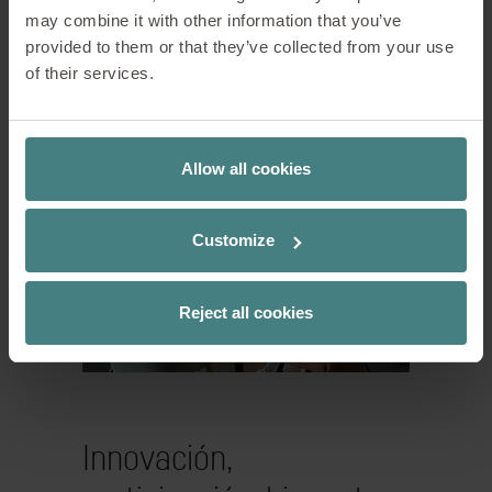
clave, sobre la base de ciclos rápidos
may combine it with other information that you’ve
de «idea-prototipado-ensayo» para
provided to them or that they’ve collected from your use
obtener el mayor volumen de
of their services.
«feedback» posible de las partes
interesadas.
[...]
Allow all cookies
Customize
Reject all cookies
Innovación,