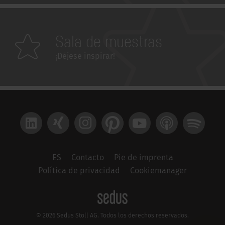
Sala de muestras
¡Déjese inspirar!
LinkedIn
Xing
Instagram
Pinterest
YouTube
Apple Podcast
Spotify
ES
Contacto
Pie de imprenta
Política de privacidad
Cookiemanager
© 2026 Sedus Stoll AG. Todos los derechos reservados.